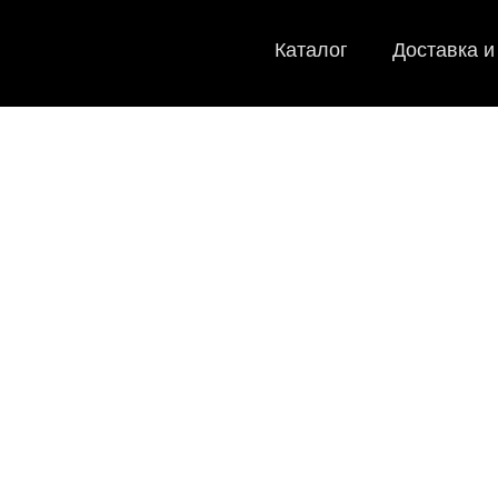
Каталог
Доставка и
EVA-коврики д
Мы
как в ис