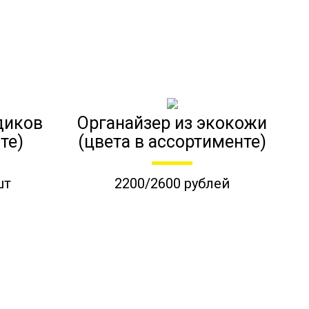
диков
Органайзер из экокожи
те)
(цвета в ассортименте)
шт
2200/2600 рублей