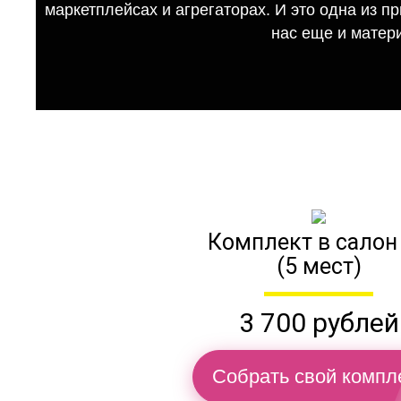
маркетплейсах и агрегаторах. И это одна из п
нас еще и матер
Комплект в салон
(5 мест)
3 700 рублей
Собрать свой компл