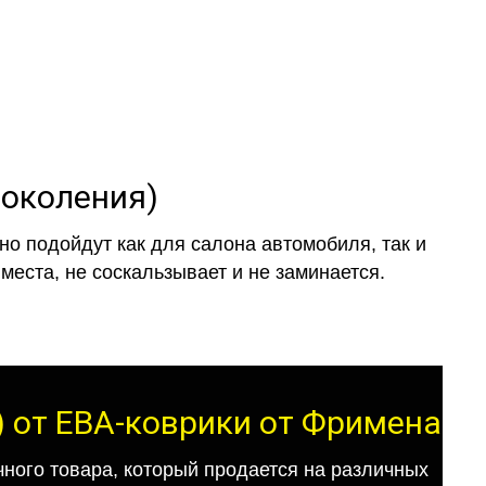
поколения)
о подойдут как для салона автомобиля, так и
места, не соскальзывает и не заминается.
) от ЕВА-коврики от Фримена
ного товара, который продается на различных