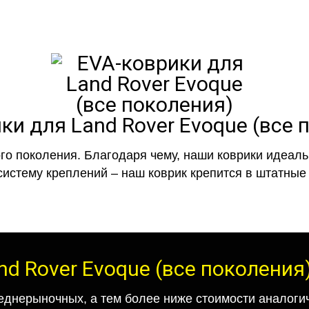
ки для Land Rover Evoque (все 
го поколения. Благодаря чему, наши коврики идеальн
систему креплений – наш коврик крепится в штатные 
nd Rover Evoque (все поколения
еднерыночных, а тем более ниже стоимости аналогич