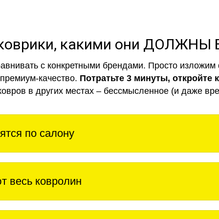
коврики, какими они ДОЛЖНЫ
авнивать с конкретными брендами. Просто изложим 
 премиум-качество.
Потратьте 3 минуты, откройте 
ковров в других местах – бессмысленное (и даже вре
ятся по салону
т весь ковролин