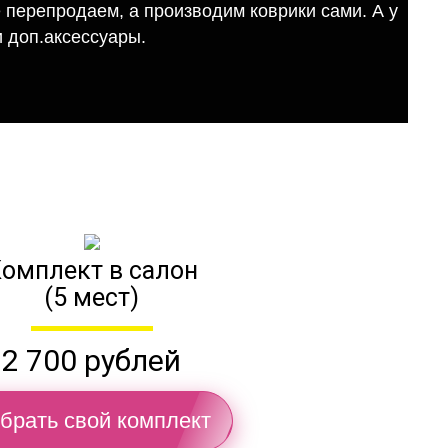
е перепродаем, а производим коврики сами. А у
 доп.аксессуары.
омплект в салон
(5 мест)
2 700 рублей
брать свой комплект