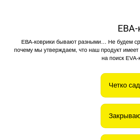
ЕВА-
ЕВА-коврики бывают разными… Не будем ср
почему мы утверждаем, что наш продукт имеет
на поиск EVA-
Четко сад
Закрываю