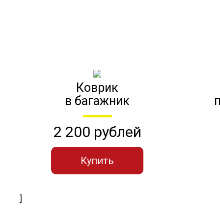
Коврик
в багажник
2 200 рублей
Купить
]