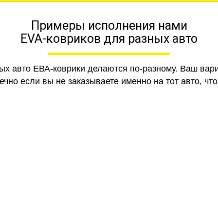
Примеры исполнения нами
EVA-ковриков для разных авто
ных авто ЕВА-коврики делаются по-разному. Ваш вар
чно если вы не заказываете именно на тот авто, что