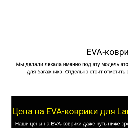
EVA-коври
Мы делали лекала именно под эту модель это
для багажника. Отдельно стоит отметить 
Цена на EVA-коврики для La
Наши цены на EVA-коврики даже чуть ниже ср