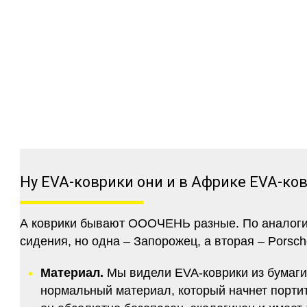
Ну EVA-коврики они и в Африке EVA-ко
А коврики бывают ОООЧЕНЬ разные. По аналогии 
сидения, но одна – Запорожец, а вторая – Porsch
Материал.
Мы видели EVA-коврики из бумаги.
нормальный материал, который начнет портитс