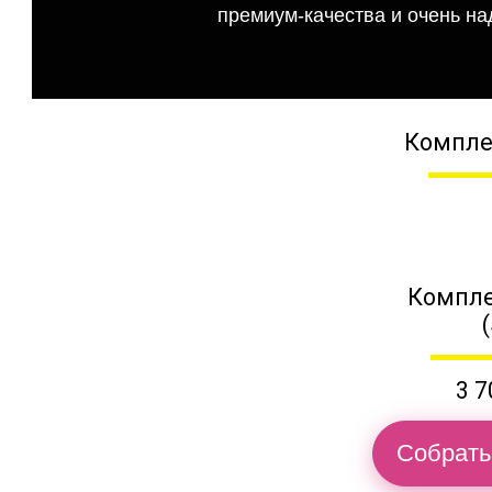
премиум-качества и очень на
Компле
Компле
3 7
Собрать