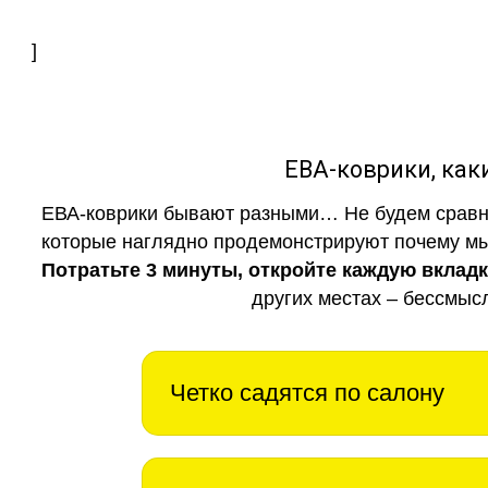
]
ЕВА-коврики, к
ЕВА-коврики бывают разными… Не будем сравни
которые наглядно продемонстрируют почему мы 
Потратьте 3 минуты, откройте каждую вклад
других местах – бессмыс
Четко садятся по салону