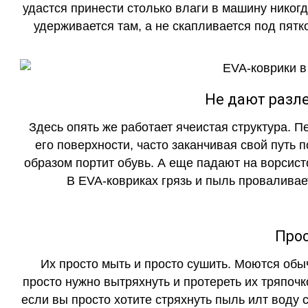
удастся принести столько влаги в машину никогд
удерживается там, а не скапливается под пятко
Не дают разле
Здесь опять же работает ячеистая структура. 
его поверхности, часто заканчивая свой путь 
образом портит обувь. А еще падают на ворсист
В EVA-ковриках грязь и пыль проваливает
Прос
Их просто мыть и просто сушить. Моются обы
просто нужно вытряхнуть и протереть их тряпочк
если вы просто хотите стряхнуть пыль илт воду с