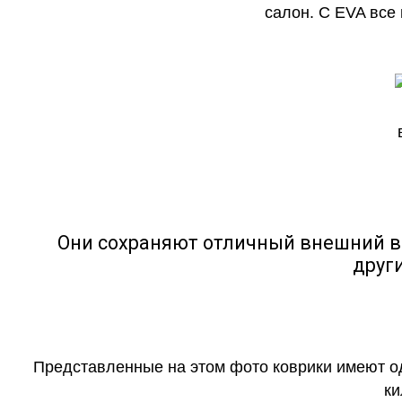
салон. С EVA все
Они сохраняют отличный внешний в
друг
Представленные на этом фото коврики имеют о
ки