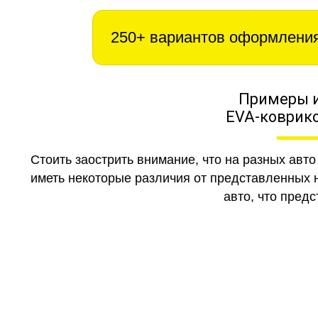
250+ вариантов оформлени
Примеры 
EVA-коврико
Стоить заострить внимание, что на разных авт
иметь некоторые различия от представленных н
авто, что предс