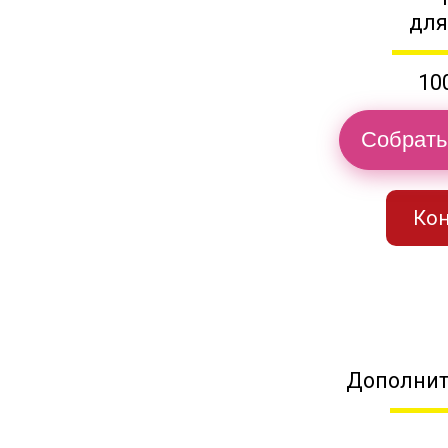
для
10
Собрать
Кон
Дополнит