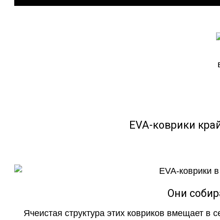
EVA-коврики кра
Они собир
Ячеистая структура этих ковриков вмещает в с