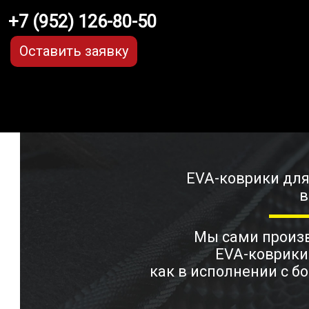
+7 (952) 126-80-50
Оставить заявку
EVA-коврики для 
в
Мы сами прои
EVA-коврики
как в исполнении с бо