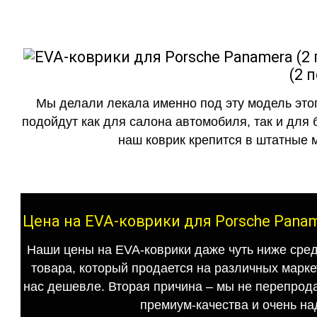
(2 
Мы делали лекала именно под эту модель этог
подойдут как для салона автомобиля, так и для 
наш коврик крепится в штатные м
Цена на EVA-коврики для Porsche Panam
Наши цены на EVA-коврики даже чуть ниже сред
товара, который продается на различных маркет
нас дешевле. Вторая причина – мы не перепрода
премиум-качества и очень на