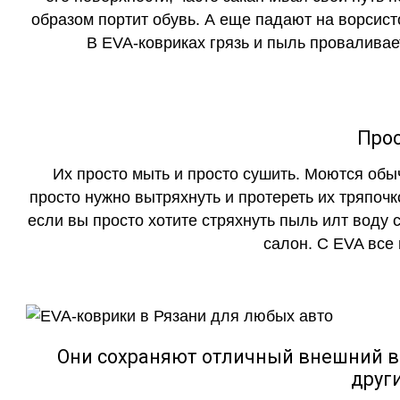
образом портит обувь. А еще падают на ворсист
В EVA-ковриках грязь и пыль проваливает
Прос
Их просто мыть и просто сушить. Моются обы
просто нужно вытряхнуть и протереть их тряпочк
если вы просто хотите стряхнуть пыль илт воду с
салон. С EVA все
Они сохраняют отличный внешний в
друг