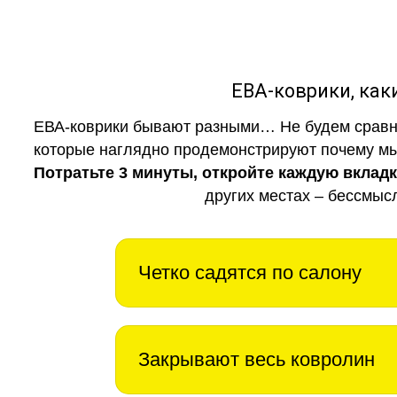
ЕВА-коврики, к
ЕВА-коврики бывают разными… Не будем сравни
которые наглядно продемонстрируют почему мы 
Потратьте 3 минуты, откройте каждую вклад
других местах – бессмыс
Четко садятся по салону
Закрывают весь ковролин