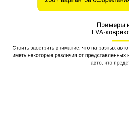
Примеры 
EVA-коврико
Стоить заострить внимание, что на разных авт
иметь некоторые различия от представленных н
авто, что предс