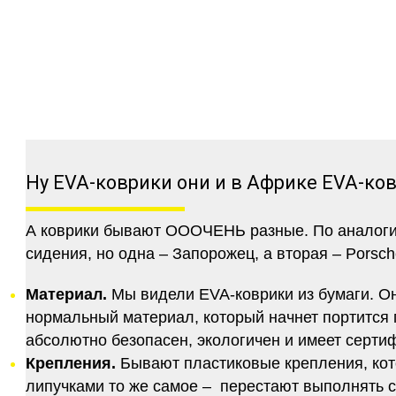
Ну EVA-коврики они и в Африке EVA-ко
А коврики бывают ОООЧЕНЬ разные. По аналогии 
сидения, но одна – Запорожец, а вторая – Porsch
Материал.
Мы видели EVA-коврики из бумаги. Они
нормальный материал, который начнет портится п
абсолютно безопасен, экологичен и имеет серт
Крепления.
Бывают пластиковые крепления, кот
липучками то же самое – перестают выполнять 