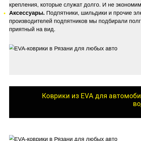
крепления, которые служат долго. И не экономим
Аксессуары.
Подпятники, шильдики и прочие эл
производителей подпятников мы подбирали полго
приятный на вид.
Коврики из EVA для автомоби
во