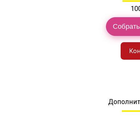
10
Собрать
Кон
Дополнит