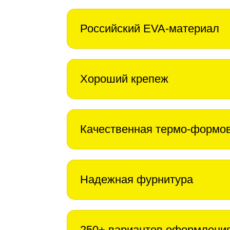
Российский EVA-материал
Хороший крепеж
Качественная термо-формо
Надежная фурнитура
250+ вариантов оформлени