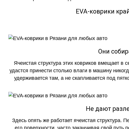
EVA-коврики кра
Они собир
Ячеистая структура этих ковриков вмещает в с
удастся принести столько влаги в машину никогд
удерживается там, а не скапливается под пятко
Не дают разле
Здесь опять же работает ячеистая структура. 
его поверхности, часто заканчивая свой путь 