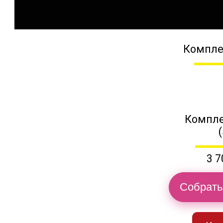
Компле
Компле
3 7
Собрать