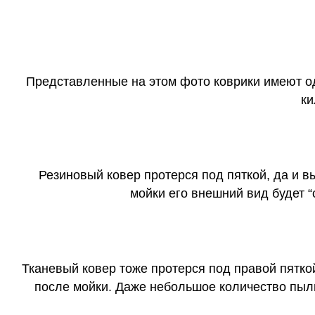
Представленные на этом фото коврики имеют о
ки
Резиновый ковер протерся под пяткой, да и 
мойки его внешний вид будет 
Тканевый ковер тоже протерся под правой пятко
после мойки. Даже небольшое количество пыли