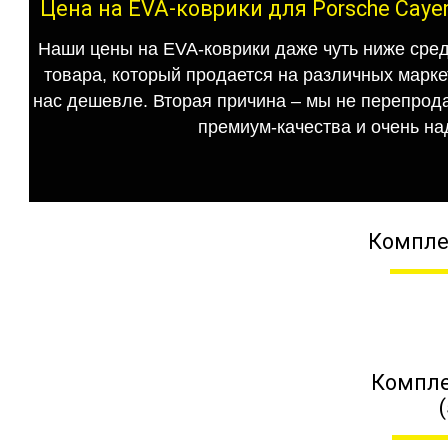
Цена на EVA-коврики для Porsche Caye
Наши цены на EVA-коврики даже чуть ниже сред
товара, который продается на различных маркет
нас дешевле. Вторая причина – мы не перепрода
премиум-качества и очень на
Компле
Компле