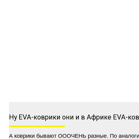
Ну EVA-коврики они и в Африке EVA-ко
А коврики бывают ОООЧЕНЬ разные. По аналогии 