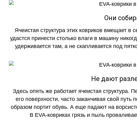
Они собир
Ячеистая структура этих ковриков вмещает в с
удастся принести столько влаги в машину никогд
удерживается там, а не скапливается под пятко
Не дают разле
Здесь опять же работает ячеистая структура. 
его поверхности, часто заканчивая свой путь 
образом портит обувь. А еще падают на ворсист
В EVA-ковриках грязь и пыль проваливает