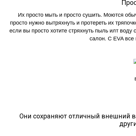
Прос
Их просто мыть и просто сушить. Моются обы
просто нужно вытряхнуть и протереть их тряпочк
если вы просто хотите стряхнуть пыль илт воду с
салон. С EVA все
Они сохраняют отличный внешний в
друг