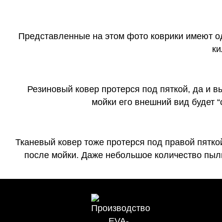
Представленные на этом фото коврики имеют о
ки
Резиновый ковер протерся под пяткой, да и 
мойки его внешний вид будет 
Тканевый ковер тоже протерся под правой пятко
после мойки. Даже небольшое количество пыли