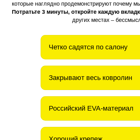
которые наглядно продемонстрируют почему мы 
Потратьте 3 минуты, откройте каждую вклад
других местах – бессмыс
Четко садятся по салону
Закрывают весь ковролин
Российский EVA-материал
Хороший крепеж