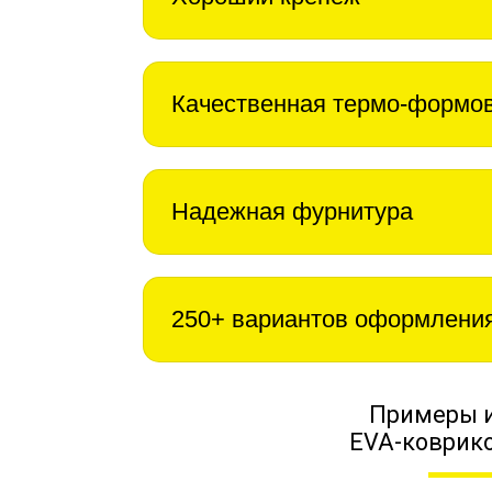
Качественная термо-формо
Надежная фурнитура
250+ вариантов оформлени
Примеры 
EVA-коврико