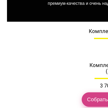
премиум-качества и очень на
Компле
Компле
3 7
Собрать