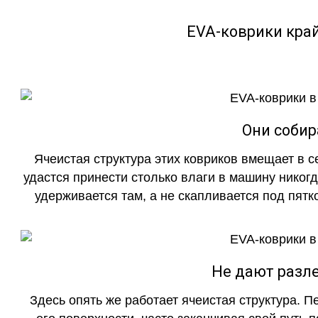
EVA-коврики кра
Они собир
Ячеистая структура этих ковриков вмещает в с
удастся принести столько влаги в машину никогд
удерживается там, а не скапливается под пятко
Не дают разле
Здесь опять же работает ячеистая структура. 