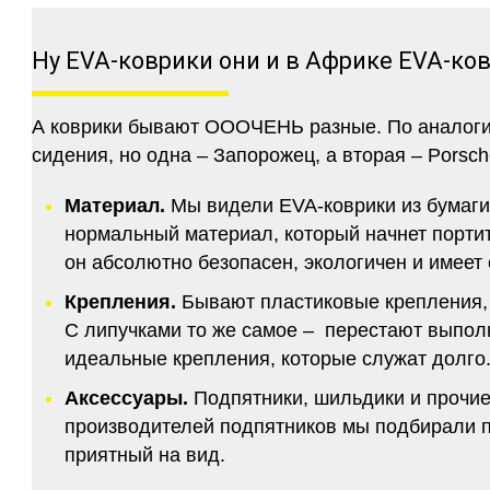
Ну EVA-коврики они и в Африке EVA-ко
А коврики бывают ОООЧЕНЬ разные. По аналогии 
сидения, но одна – Запорожец, а вторая – Porsch
Материал.
Мы видели EVA-коврики из бумаги.
нормальный материал, который начнет портитс
он абсолютно безопасен, экологичен и имее
Крепления.
Бывают пластиковые крепления, 
С липучками то же самое – перестают выполн
идеальные крепления, которые служат долго.
Аксессуары.
Подпятники, шильдики и прочие
производителей подпятников мы подбирали по
приятный на вид.