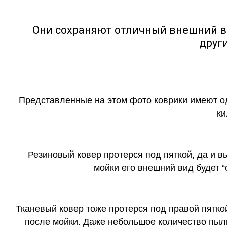
Они сохраняют отличный внешний в
друг
Представленные на этом фото коврики имеют о
ки
Резиновый ковер протерся под пяткой, да и 
мойки его внешний вид будет 
Тканевый ковер тоже протерся под правой пятко
после мойки. Даже небольшое количество пыли