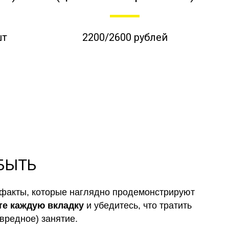
шт
2200/2600 рублей
 БЫТЬ
факты, которые наглядно продемонстрируют
те каждую вкладку
и убедитесь, что тратить
вредное) занятие.