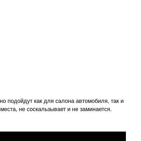
и обычные
о подойдут как для салона автомобиля, так и
места, не соскальзывает и не заминается.