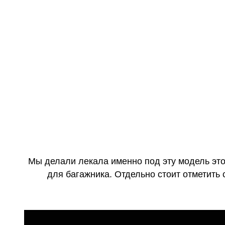
как в ис
Мы делали лекала именно под эту модель это
для багажника. Отдельно стоит отметить 