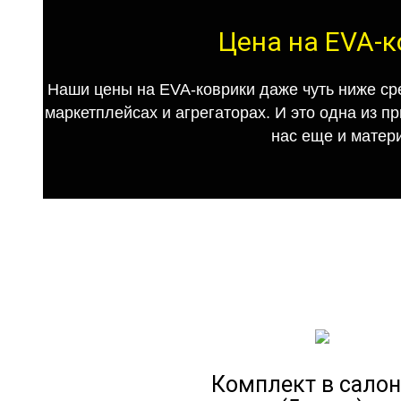
Цена на EVA-к
Наши цены на EVA-коврики даже чуть ниже ср
маркетплейсах и агрегаторах. И это одна из п
нас еще и матер
Комплект в салон