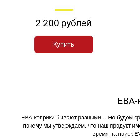
2 200 рублей
Купить
ЕВА-
ЕВА-коврики бывают разными… Не будем ср
почему мы утверждаем, что наш продукт им
время на поиск E