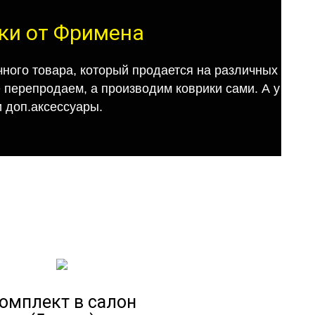
ики от Фримена
ного товара, который продается на различных
е перепродаем, а производим коврики сами. А у
 доп.аксессуары.
омплект в салон