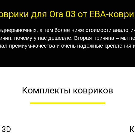
оврики для Ora 03 от ЕВА-ковр
еднерыночных, а тем более ниже стоимости аналогич
ричин, почему у нас дешевле. Вторая причина – мы н
иал премиум-качества и очень надежные крепления и
Комплекты ковриков
 3D
К