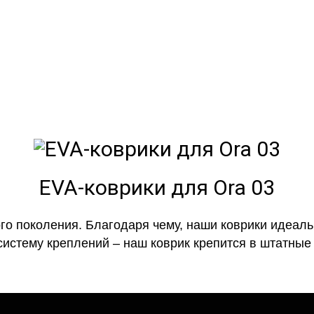
полнении с бортиками (3D), так 
EVA-коврики для Ora 03
го поколения. Благодаря чему, наши коврики идеальн
систему креплений – наш коврик крепится в штатные 