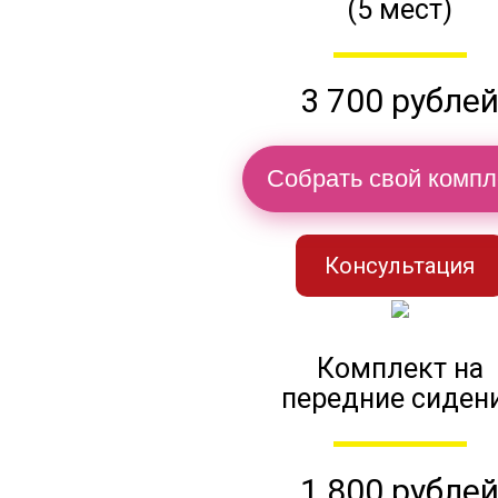
(5 мест)
3 700 рубле
Собрать свой компл
Консультация
Комплект на
передние сиден
1 800 рубле