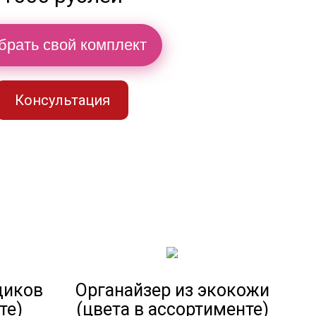
брать свой комплект
Консультация
диков
Органайзер из экокожи
те)
(цвета в ассортименте)