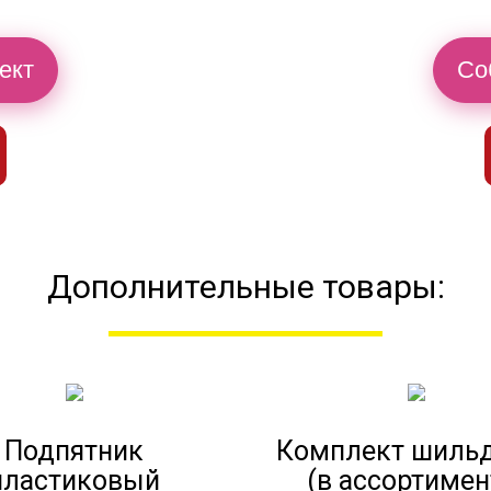
ект
Со
Дополнительные товары:
Подпятник
Комплект шиль
пластиковый
(в ассортимен