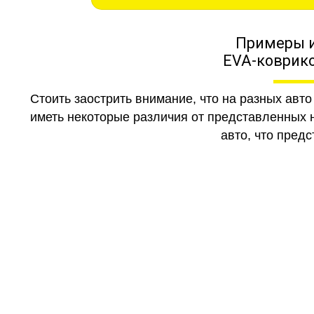
Примеры 
EVA-коврико
Стоить заострить внимание, что на разных авт
иметь некоторые различия от представленных н
авто, что предс