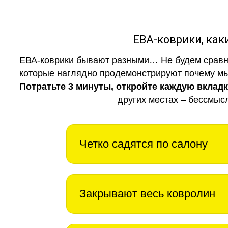
ЕВА-коврики, к
ЕВА-коврики бывают разными… Не будем сравни
которые наглядно продемонстрируют почему мы 
Потратьте 3 минуты, откройте каждую вклад
других местах – бессмыс
Четко садятся по салону
Закрывают весь ковролин