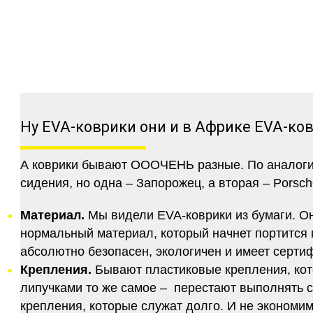
Ну EVA-коврики они и в Африке EVA-ко
А коврики бывают ОООЧЕНЬ разные. По аналогии 
сидения, но одна – Запорожец, а вторая – Porsch
Материал.
Мы видели EVA-коврики из бумаги. Они
нормальный материал, который начнет портится п
абсолютно безопасен, экологичен и имеет серт
Крепления.
Бывают пластиковые крепления, кот
липучками то же самое – перестают выполнять 
крепления, которые служат долго. И не экономим