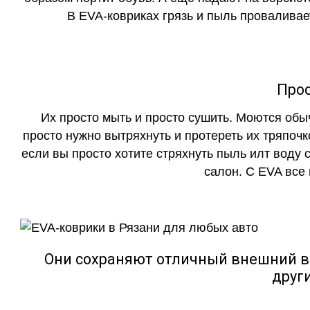
В EVA-ковриках грязь и пыль проваливает
Прос
Их просто мыть и просто сушить. Моются обы
просто нужно вытряхнуть и протереть их тряпочк
если вы просто хотите стряхнуть пыль илт воду с
салон. С EVA все
Они сохраняют отличный внешний в
друг