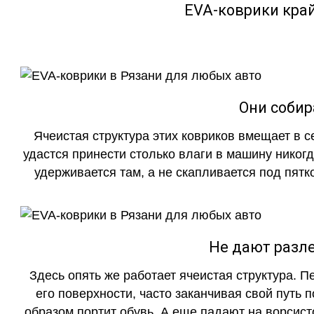
EVA-коврики кра
Они собир
Ячеистая структура этих ковриков вмещает в с
удастся принести столько влаги в машину никогд
удерживается там, а не скапливается под пятко
Не дают разле
Здесь опять же работает ячеистая структура. 
его поверхности, часто заканчивая свой путь 
образом портит обувь. А еще падают на ворсист