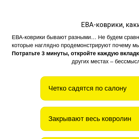
ЕВА-коврики, к
ЕВА-коврики бывают разными… Не будем сравни
которые наглядно продемонстрируют почему мы 
Потратьте 3 минуты, откройте каждую вклад
других местах – бессмыс
Четко садятся по салону
Закрывают весь ковролин