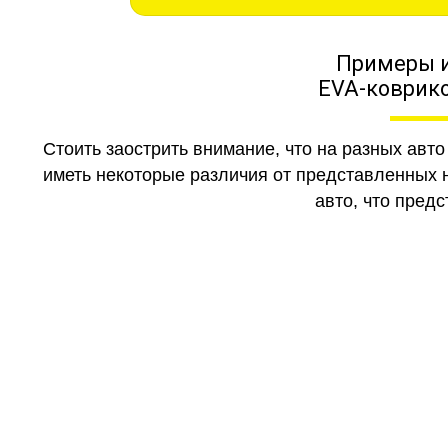
Примеры 
EVA-коврико
Стоить заострить внимание, что на разных авт
иметь некоторые различия от представленных н
авто, что предс