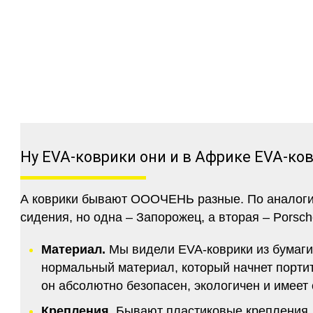
Ну EVA-коврики они и в Африке EVA-ко
А коврики бывают ОООЧЕНЬ разные. По аналогии 
сидения, но одна – Запорожец, а вторая – Porsch
Материал.
Мы видели EVA-коврики из бумаги.
нормальный материал, который начнет портитс
он абсолютно безопасен, экологичен и имее
Крепления.
Бывают пластиковые крепления, 