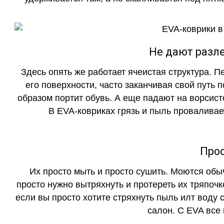
Не дают разле
Здесь опять же работает ячеистая структура. 
его поверхности, часто заканчивая свой путь 
образом портит обувь. А еще падают на ворсист
В EVA-ковриках грязь и пыль проваливает
Прос
Их просто мыть и просто сушить. Моются обы
просто нужно вытряхнуть и протереть их тряпочк
если вы просто хотите стряхнуть пыль илт воду с
салон. С EVA все