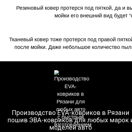
Резиновый ковер протерся под пяткой, да и 
мойки его внешний вид будет 
Тканевый ковер тоже протерся под правой пятко
после мойки. Даже небольшое количество пыли
Производство EVA-ковриков в Рязани
пошив ЭВА-ковриков для любых марок 
моделей авто