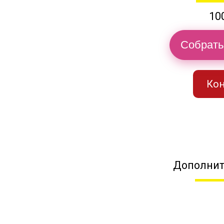
10
Собрать
Кон
Дополнит