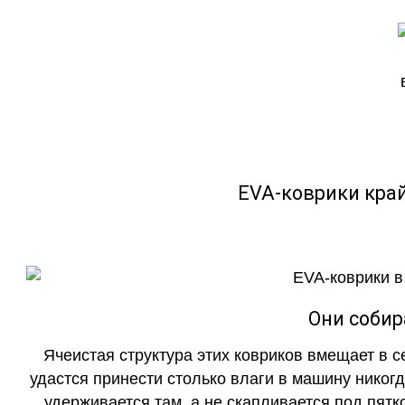
EVA-коврики кра
Они собир
Ячеистая структура этих ковриков вмещает в с
удастся принести столько влаги в машину никогд
удерживается там, а не скапливается под пятко