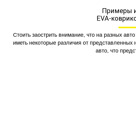
Примеры 
EVA-коврико
Стоить заострить внимание, что на разных авт
иметь некоторые различия от представленных н
авто, что предс