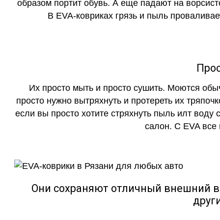
образом портит обувь. А еще падают на ворсист
В EVA-ковриках грязь и пыль проваливает
Прос
Их просто мыть и просто сушить. Моются обы
просто нужно вытряхнуть и протереть их тряпочк
если вы просто хотите стряхнуть пыль илт воду с
салон. С EVA все
Они сохраняют отличный внешний в
друг