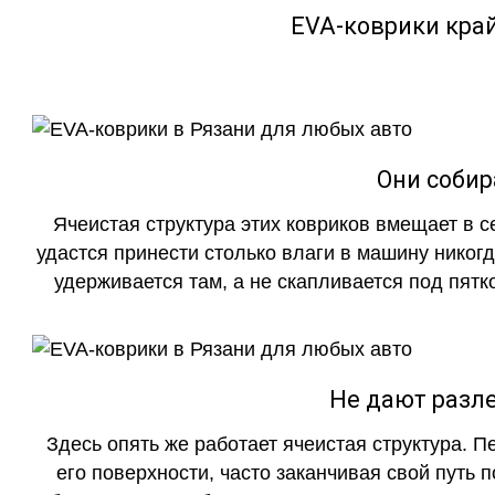
EVA-коврики кра
Они собир
Ячеистая структура этих ковриков вмещает в с
удастся принести столько влаги в машину никогд
удерживается там, а не скапливается под пятко
Не дают разле
Здесь опять же работает ячеистая структура. 
его поверхности, часто заканчивая свой путь 