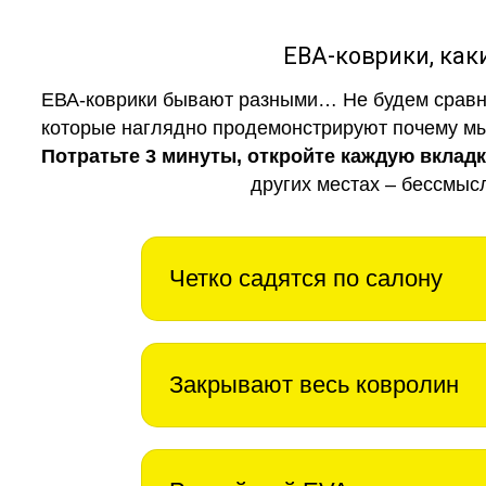
ЕВА-коврики, к
ЕВА-коврики бывают разными… Не будем сравни
которые наглядно продемонстрируют почему мы 
Потратьте 3 минуты, откройте каждую вклад
других местах – бессмыс
Четко садятся по салону
Закрывают весь ковролин