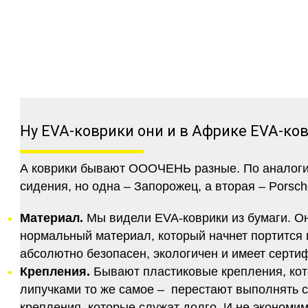
Ну EVA-коврики они и в Африке EVA-ко
А коврики бывают ОООЧЕНЬ разные. По аналогии 
сидения, но одна – Запорожец, а вторая – Porsch
Материал.
Мы видели EVA-коврики из бумаги. Они
нормальный материал, который начнет портится п
абсолютно безопасен, экологичен и имеет серт
Крепления.
Бывают пластиковые крепления, кот
липучками то же самое – перестают выполнять 
крепления, которые служат долго. И не экономим