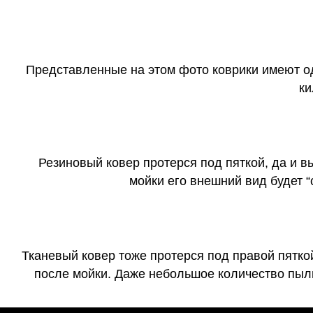
Представленные на этом фото коврики имеют о
ки
Резиновый ковер протерся под пяткой, да и 
мойки его внешний вид будет 
Тканевый ковер тоже протерся под правой пятко
после мойки. Даже небольшое количество пыли