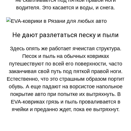
не скапливается под пяткой правой ноги
водителя. Это касается и воды, и снега.
Не дают разлетаться песку и пыли
Здесь опять же работает ячеистая структура.
Песок и пыль на обычных ковриках
путешествуют по всей его поверхности, часто
заканчивая свой путь под пяткой правой ноги.
Естественно, что это страшным образом портит
обувь. А еще падают на ворсистое напольное
покрытие авто при попытке их вытряхнуть. В
EVA-ковриках грязь и пыль проваливается в
ячейки и преданно ждет, пока ее вытряхнут.