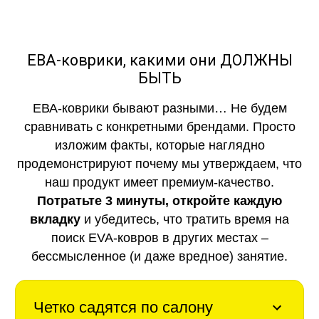
ЕВА-коврики, какими они ДОЛЖНЫ
БЫТЬ
ЕВА-коврики бывают разными… Не будем
сравнивать с конкретными брендами. Просто
изложим факты, которые наглядно
продемонстрируют почему мы утверждаем, что
наш продукт имеет премиум-качество.
Потратьте 3 минуты, откройте каждую
вкладку
и убедитесь, что тратить время на
поиск EVA-ковров в других местах –
бессмысленное (и даже вредное) занятие.
Четко садятся по салону