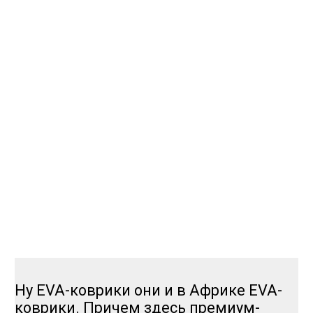
Ну EVA-коврики они и в Африке EVA-
коврики. Причем здесь премиум-