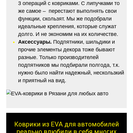
3 операций с ковриками. С липучками то
же самое – перестают выполнять свои
функции, скользят. Мы же подобрали
идеальные крепления, которые служат
долго. И не экономим на их количестве.
Аксессуары.
Подпятники, шильдики и
прочие элементы декора тоже бывают
разные. Только производителей
подпятников мы подбирали полгода, т.к.
нужно было найти надежный, нескользкий
и приятный на вид.
Коврики из EVA для автомобилей
реально влюбили в себя многих