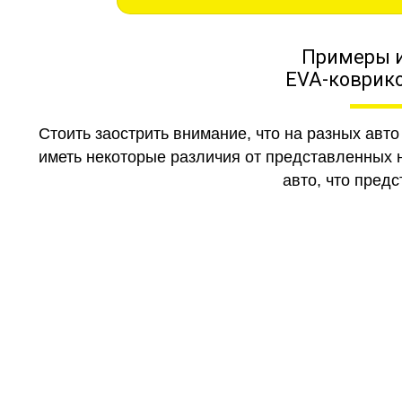
Примеры 
EVA-коврико
Стоить заострить внимание, что на разных авт
иметь некоторые различия от представленных н
авто, что предс