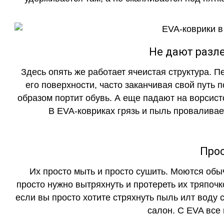
Не дают разле
Здесь опять же работает ячеистая структура. 
его поверхности, часто заканчивая свой путь 
образом портит обувь. А еще падают на ворсист
В EVA-ковриках грязь и пыль проваливает
Прос
Их просто мыть и просто сушить. Моются обы
просто нужно вытряхнуть и протереть их тряпочк
если вы просто хотите стряхнуть пыль илт воду с
салон. С EVA все