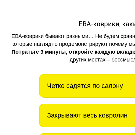
ЕВА-коврики, к
ЕВА-коврики бывают разными… Не будем сравни
которые наглядно продемонстрируют почему мы 
Потратьте 3 минуты, откройте каждую вклад
других местах – бессмыс
Четко садятся по салону
Закрывают весь ковролин