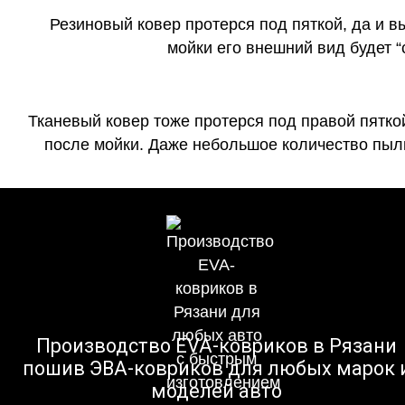
Резиновый ковер протерся под пяткой, да и 
мойки его внешний вид будет 
Тканевый ковер тоже протерся под правой пятко
после мойки. Даже небольшое количество пыли
Производство EVA-ковриков в Рязани
пошив ЭВА-ковриков для любых марок 
моделей авто