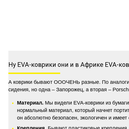
Ну EVA-коврики они и в Африке EVA-ко
А коврики бывают ОООЧЕНЬ разные. По аналогии 
сидения, но одна – Запорожец, а вторая – Porsch
Материал.
Мы видели EVA-коврики из бумаги.
нормальный материал, который начнет портитс
он абсолютно безопасен, экологичен и имее
Крепления.
Бывают пластиковые крепления, 