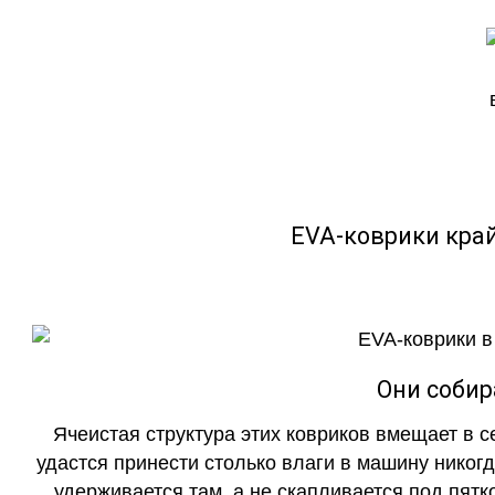
EVA-коврики кра
Они собир
Ячеистая структура этих ковриков вмещает в с
удастся принести столько влаги в машину никогд
удерживается там, а не скапливается под пятко