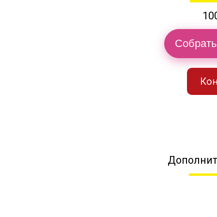
10
Собрать
Кон
Дополнит