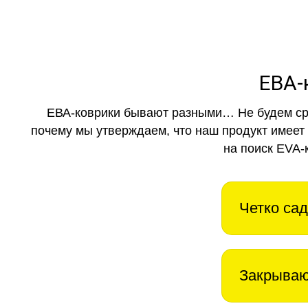
ЕВА-
ЕВА-коврики бывают разными… Не будем ср
почему мы утверждаем, что наш продукт имеет
на поиск EVA-
Четко сад
Закрываю