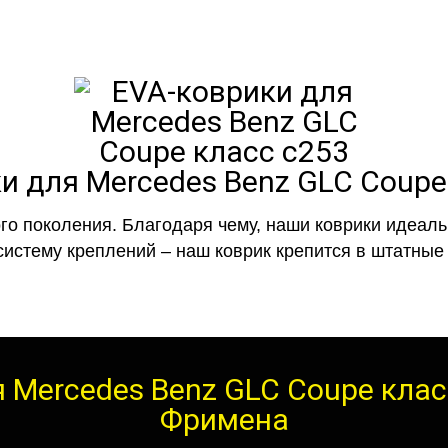
и для Mercedes Benz GLC Coupe
го поколения. Благодаря чему, наши коврики идеальн
систему креплений – наш коврик крепится в штатные 
 Mercedes Benz GLC Coupe клас
Фримена