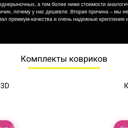
еднерыночных, а тем более ниже стоимости аналогич
ричин, почему у нас дешевле. Вторая причина – мы н
иал премиум-качества и очень надежные крепления и
Комплекты ковриков
 3D
К