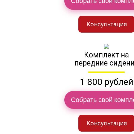
Собрать свой компл
Консультация
Комплект на
передние сиден
1 800 рублей
Собрать свой компл
Консультация