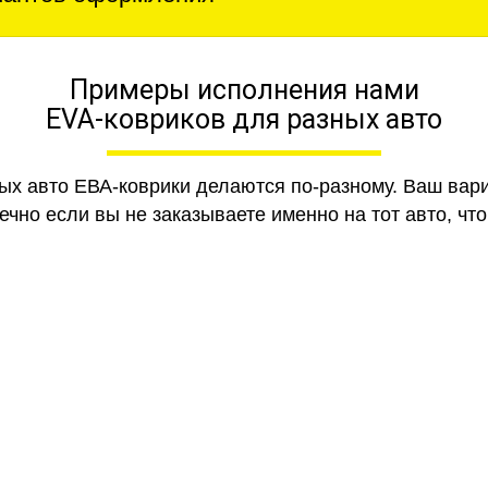
Примеры исполнения нами
EVA-ковриков для разных авто
ных авто ЕВА-коврики делаются по-разному. Ваш вар
чно если вы не заказываете именно на тот авто, что