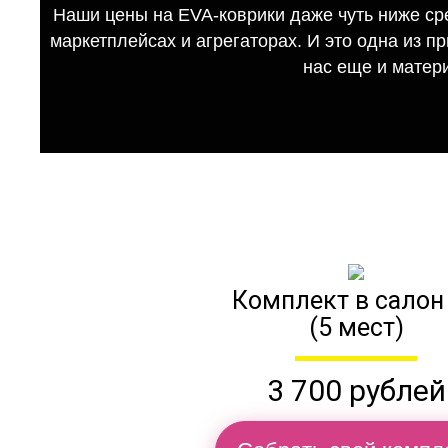
Наши цены на EVA-коврики даже чуть ниже ср
маркетплейсах и агрегаторах. И это одна из п
нас еще и матер
Комплект в салон
(5 мест)
3 700 рублей