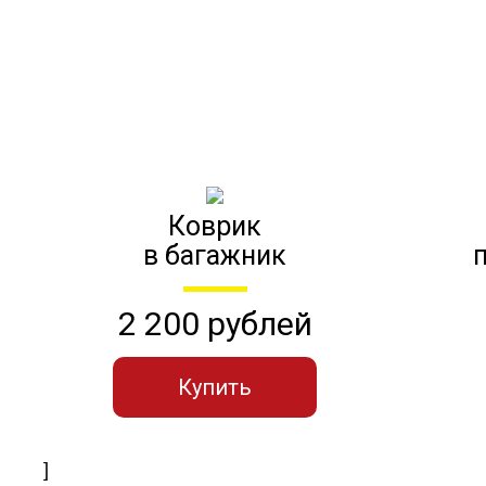
Коврик
в багажник
2 200 рублей
Купить
]