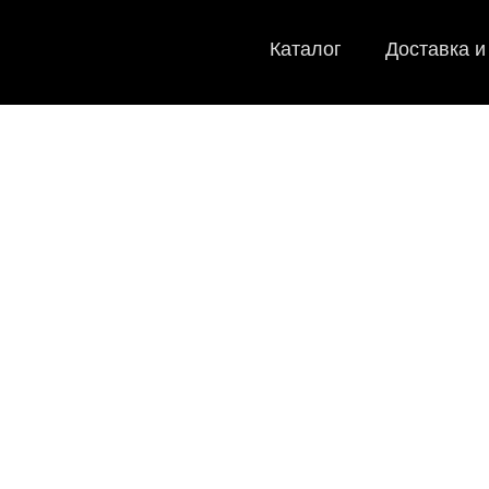
Каталог
Доставка и
EVA-коврики дл
Мы
как в ис