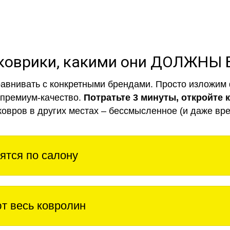
коврики, какими они ДОЛЖНЫ
авнивать с конкретными брендами. Просто изложим 
 премиум-качество.
Потратьте 3 минуты, откройте 
ковров в других местах – бессмысленное (и даже вре
ятся по салону
т весь ковролин