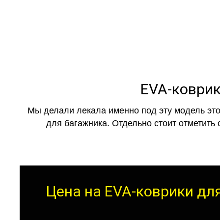
EVA-коврик
Мы делали лекала именно под эту модель это
для багажника. Отдельно стоит отметить 
Цена на EVA-коврики для