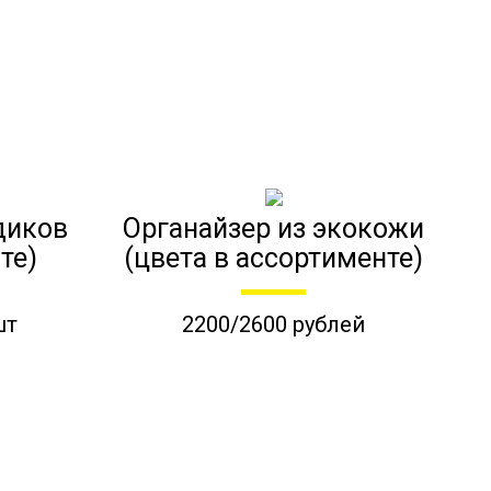
диков
Органайзер из экокожи
те)
(цвета в ассортименте)
шт
2200/2600 рублей