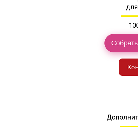
для
10
Собрать
Кон
Дополнит