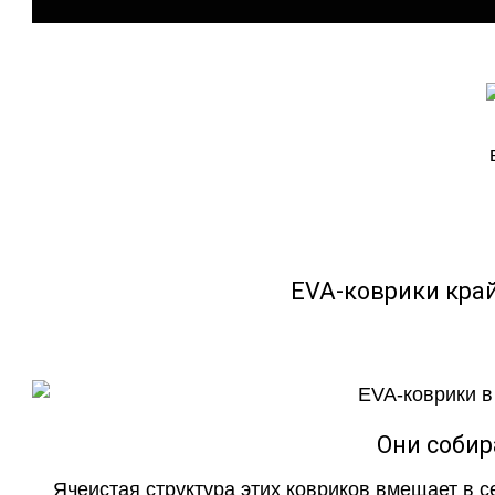
EVA-коврики кра
Они собир
Ячеистая структура этих ковриков вмещает в с