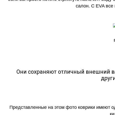
салон. С EVA все
Они сохраняют отличный внешний в
друг
Представленные на этом фото коврики имеют о
ки