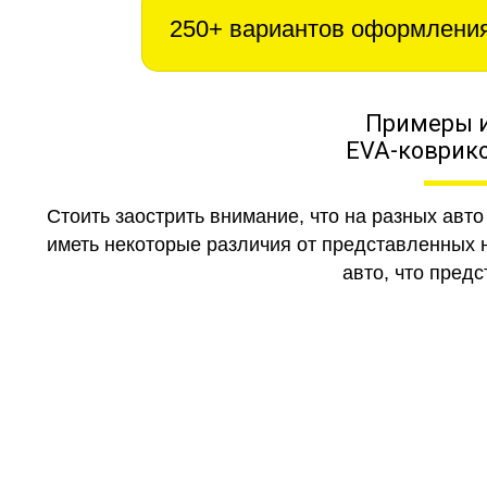
250+ вариантов оформлени
Примеры 
EVA-коврико
Стоить заострить внимание, что на разных авт
иметь некоторые различия от представленных н
авто, что предс