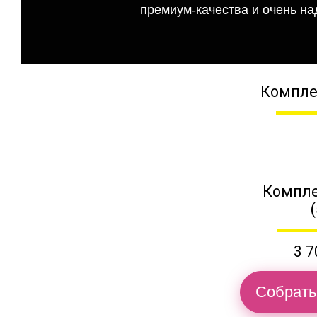
премиум-качества и очень на
Компле
Компле
3 7
Собрать