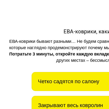
ЕВА-коврики, к
ЕВА-коврики бывают разными… Не будем сравни
которые наглядно продемонстрируют почему мы 
Потратьте 3 минуты, откройте каждую вклад
других местах – бессмыс
Четко садятся по салону
Закрывают весь ковролин