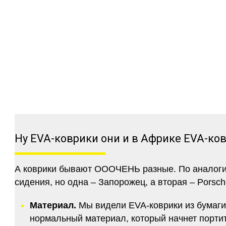
Ну EVA-коврики они и в Африке EVA-ко
А коврики бывают ОООЧЕНЬ разные. По аналогии 
сидения, но одна – Запорожец, а вторая – Porsch
Материал.
Мы видели EVA-коврики из бумаги.
нормальный материал, который начнет портитс