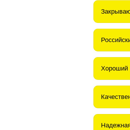
Закрываю
Российск
Хороший 
Качестве
Надежная