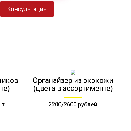
Консультация
диков
Органайзер из экокожи
те)
(цвета в ассортименте)
шт
2200/2600 рублей