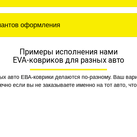
иантов оформления
Примеры исполнения нами
EVA-ковриков для разных авто
ных авто ЕВА-коврики делаются по-разному. Ваш вар
чно если вы не заказываете именно на тот авто, что