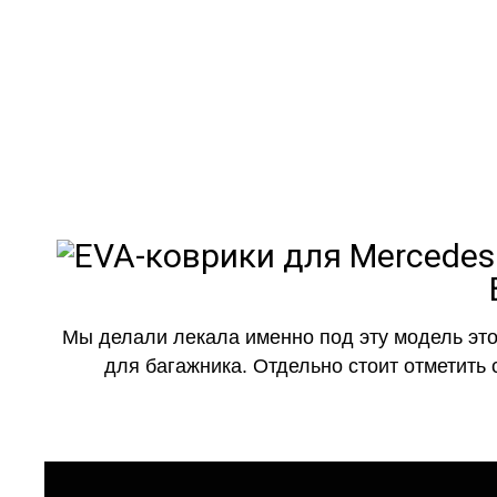
как в ис
Мы делали лекала именно под эту модель это
для багажника. Отдельно стоит отметить 