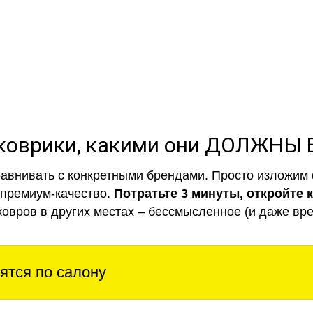
коврики, какими они ДОЛЖНЫ
авнивать с конкретными брендами. Просто изложим 
 премиум-качество.
Потратьте 3 минуты, откройте 
ковров в других местах – бессмысленное (и даже вре
ятся по салону