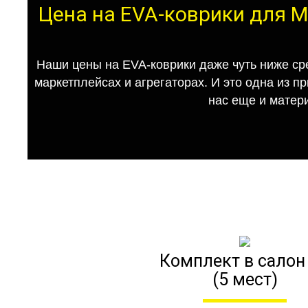
Цена на EVA-коврики для Me
Наши цены на EVA-коврики даже чуть ниже ср
маркетплейсах и агрегаторах. И это одна из п
нас еще и матер
Комплект в салон
(5 мест)