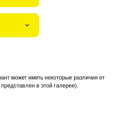
иант может иметь некоторые различия от
 представлен в этой галерее).