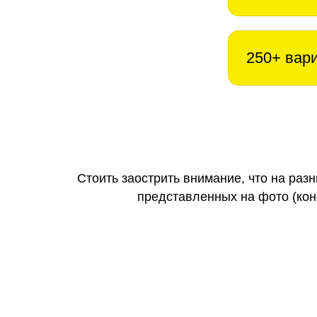
250+ вар
Стоить заострить внимание, что на раз
представленных на фото (коне