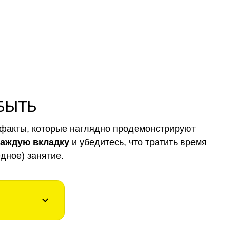
 БЫТЬ
факты, которые наглядно продемонстрируют
каждую вкладку
и убедитесь, что тратить время
дное) занятие.