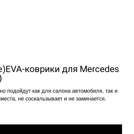
а
и обычные
EVA-коврики для Mercedes
)
о подойдут как для салона автомобиля, так и
места, не соскальзывает и не заминается.