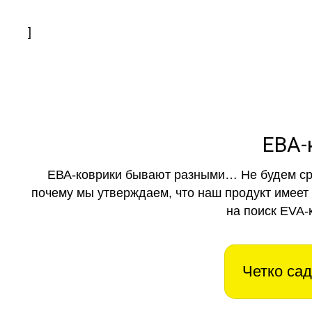
]
ЕВА-
ЕВА-коврики бывают разными… Не будем ср
почему мы утверждаем, что наш продукт имеет
на поиск EVA-
Четко сад