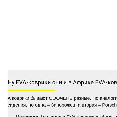
Ну EVA-коврики они и в Африке EVA-ко
А коврики бывают ОООЧЕНЬ разные. По аналогии 
сидения, но одна – Запорожец, а вторая – Porsch
Материал.
Мы видели EVA-коврики из бумаги.