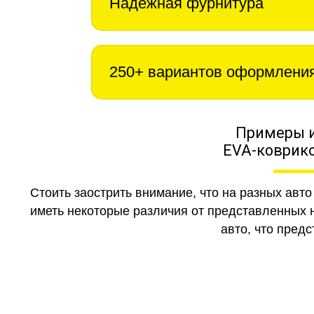
Надежная фурнитура
250+ вариантов оформлени
Примеры 
EVA-коврико
Стоить заострить внимание, что на разных авт
иметь некоторые различия от представленных н
авто, что предс