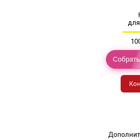
для
10
Собрать
Кон
Дополнит