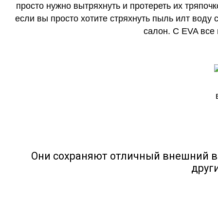
просто нужно вытряхнуть и протереть их тряпочк
если вы просто хотите стряхнуть пыль илт воду с
салон. С EVA все
Они сохраняют отличный внешний в
друг