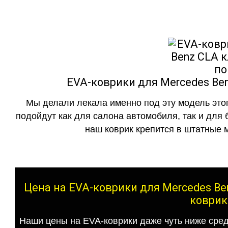
EVA-коврики для Mercedes Ben
Мы делали лекала именно под эту модель этог
подойдут как для салона автомобиля, так и для 
наш коврик крепится в штатные м
Цена на EVA-коврики для Mercedes Ben
коврик
Наши цены на EVA-коврики даже чуть ниже сред