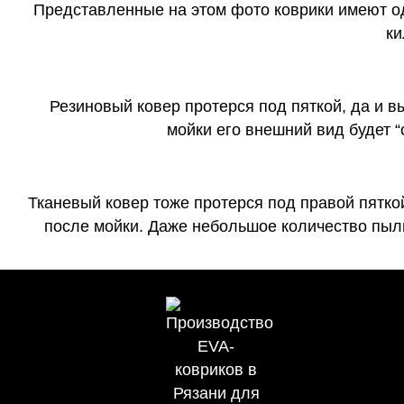
Представленные на этом фото коврики имеют о
ки
Резиновый ковер протерся под пяткой, да и 
мойки его внешний вид будет 
Тканевый ковер тоже протерся под правой пятко
после мойки. Даже небольшое количество пыли