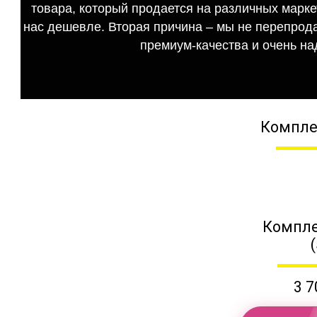
товара, который продается на различных маркет
нас дешевле. Вторая причина – мы не перепрода
премиум-качества и очень на
Компле
Компле
3 7