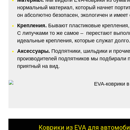
нормальный материал, который начнет портитс
он абсолютно безопасен, экологичен и имее
Крепления.
Бывают пластиковые крепления, 
С липучками то же самое – перестают выполн
идеальные крепления, которые служат долго.
Аксессуары.
Подпятники, шильдики и прочие
производителей подпятников мы подбирали по
приятный на вид.
Коврики из EVA для автомоби