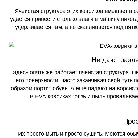
Ячеистая структура этих ковриков вмещает в с
удастся принести столько влаги в машину никогд
удерживается там, а не скапливается под пятко
Не дают разле
Здесь опять же работает ячеистая структура. 
его поверхности, часто заканчивая свой путь 
образом портит обувь. А еще падают на ворсист
В EVA-ковриках грязь и пыль проваливает
Прос
Их просто мыть и просто сушить. Моются обы