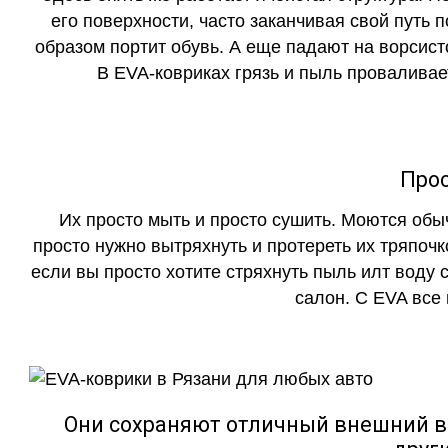
его поверхности, часто заканчивая свой путь 
образом портит обувь. А еще падают на ворсист
В EVA-ковриках грязь и пыль проваливает
Прос
Их просто мыть и просто сушить. Моются обы
просто нужно вытряхнуть и протереть их тряпочк
если вы просто хотите стряхнуть пыль илт воду с
салон. С EVA все
Они сохраняют отличный внешний в