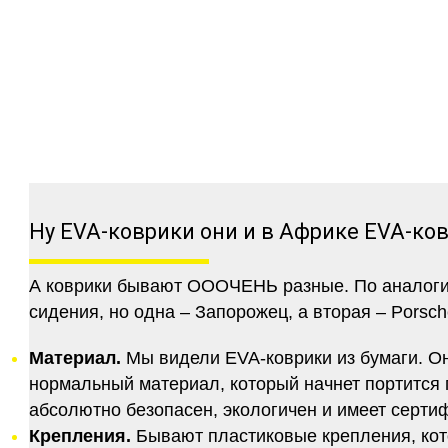
Ну EVA-коврики они и в Африке EVA-ко
А коврики бывают ОООЧЕНЬ разные. По аналогии 
сидения, но одна – Запорожец, а вторая – Porsch
Материал.
Мы видели EVA-коврики из бумаги. Они
нормальный материал, который начнет портится п
абсолютно безопасен, экологичен и имеет серт
Крепления.
Бывают пластиковые крепления, кот