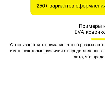
250+ вариантов оформлени
Примеры 
EVA-коврико
Стоить заострить внимание, что на разных авт
иметь некоторые различия от представленных н
авто, что предс