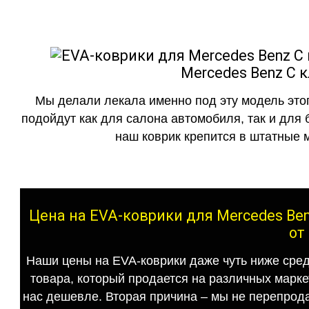
Mercedes Benz C к
Мы делали лекала именно под эту модель этог
подойдут как для салона автомобиля, так и для 
наш коврик крепится в штатные м
Цена на EVA-коврики для Mercedes Ben
от
Наши цены на EVA-коврики даже чуть ниже сред
товара, который продается на различных маркет
нас дешевле. Вторая причина – мы не перепрода