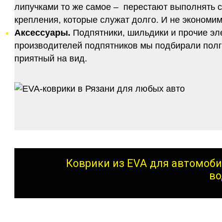
липучками то же самое – перестают выполнять 
крепления, которые служат долго. И не экономим
Аксессуары.
Подпятники, шильдики и прочие эл
производителей подпятников мы подбирали полго
приятный на вид.
Коврики из EVA для автомоби
во