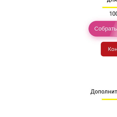
10
Собрать
Кон
Дополнит