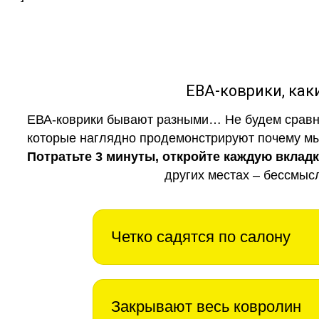
ЕВА-коврики, к
ЕВА-коврики бывают разными… Не будем сравни
которые наглядно продемонстрируют почему мы 
Потратьте 3 минуты, откройте каждую вклад
других местах – бессмыс
Четко садятся по салону
Закрывают весь ковролин