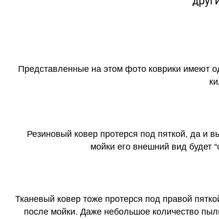
друг
Представленные на этом фото коврики имеют о
ки
Резиновый ковер протерся под пяткой, да и 
мойки его внешний вид будет 
Тканевый ковер тоже протерся под правой пятко
после мойки. Даже небольшое количество пыли