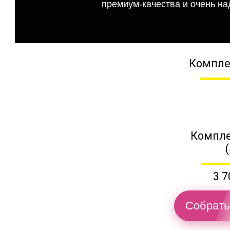
премиум-качества и очень на
Компле
Компле
3 7
Собрать