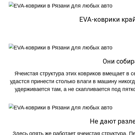
EVA-коврики кра
Они собир
Ячеистая структура этих ковриков вмещает в с
удастся принести столько влаги в машину никогд
удерживается там, а не скапливается под пятко
Не дают разле
Здесь опять же работает ячеистая структура. 