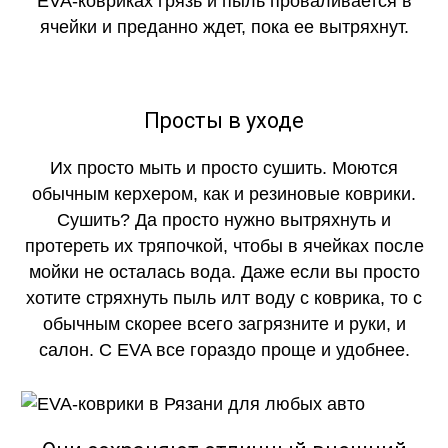
EVA-ковриках грязь и пыль проваливается в
ячейки и преданно ждет, пока ее вытряхнут.
Просты в уходе
Их просто мыть и просто сушить. Моются
обычным керхером, как и резиновые коврики.
Сушить? Да просто нужно вытряхнуть и
протереть их тряпочкой, чтобы в ячейках после
мойки не осталась вода. Даже если вы просто
хотите стряхнуть пыль илт воду с коврика, то с
обычным скорее всего загрязните и руки, и
салон. С EVA все гораздо проще и удобнее.