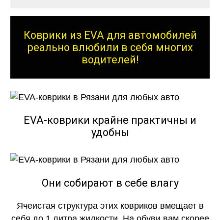
Коврики из EVA для автомобилей
реально влюбили в себя многих
водителей!
EVA-коврики крайне практичны и
удобны
Они собирают в себе влагу
Ячеистая структура этих ковриков вмещает в
себя до 1 литра жидкости. На обуви вам скорее