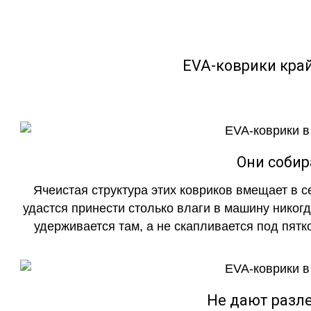
EVA-коврики кра
Они собир
Ячеистая структура этих ковриков вмещает в с
удастся принести столько влаги в машину никогд
удерживается там, а не скапливается под пятко
Не дают разле