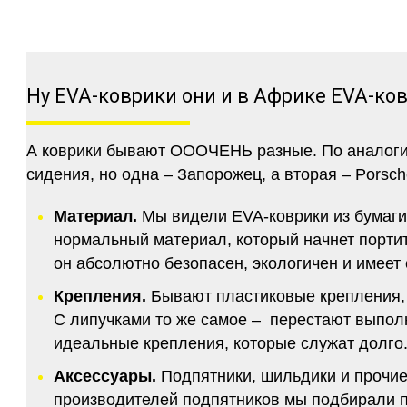
Ну EVA-коврики они и в Африке EVA-ко
А коврики бывают ОООЧЕНЬ разные. По аналогии 
сидения, но одна – Запорожец, а вторая – Porsch
Материал.
Мы видели EVA-коврики из бумаги.
нормальный материал, который начнет портитс
он абсолютно безопасен, экологичен и имее
Крепления.
Бывают пластиковые крепления, 
С липучками то же самое – перестают выполн
идеальные крепления, которые служат долго.
Аксессуары.
Подпятники, шильдики и прочие
производителей подпятников мы подбирали по