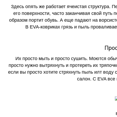
Здесь опять же работает ячеистая структура. 
его поверхности, часто заканчивая свой путь 
образом портит обувь. А еще падают на ворсист
В EVA-ковриках грязь и пыль проваливает
Прос
Их просто мыть и просто сушить. Моются обы
просто нужно вытряхнуть и протереть их тряпочк
если вы просто хотите стряхнуть пыль илт воду с
салон. С EVA все