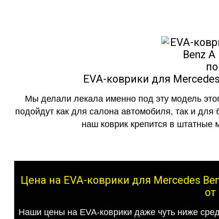
EVA-коврики для Mercedes 
Мы делали лекала именно под эту модель этог
подойдут как для салона автомобиля, так и для 
наш коврик крепится в штатные м
Цена на EVA-коврики для Mercedes Ben
от
Наши цены на EVA-коврики даже чуть ниже сред