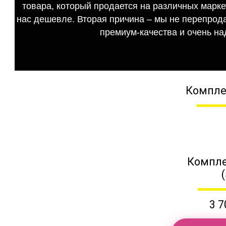
товара, который продается на различных маркет
нас дешевле. Вторая причина – мы не перепрода
премиум-качества и очень на
Компле
Компле
3 7