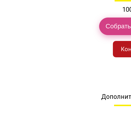
10
Собрать
Кон
Дополнит