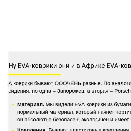
Ну EVA-коврики они и в Африке EVA-ко
А коврики бывают ОООЧЕНЬ разные. По аналогии 
сидения, но одна – Запорожец, а вторая – Porsch
Материал.
Мы видели EVA-коврики из бумаги.
нормальный материал, который начнет портитс
он абсолютно безопасен, экологичен и имее
Крепления.
Бывают пластиковые крепления, 