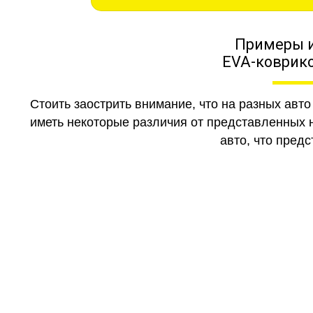
Примеры 
EVA-коврико
Стоить заострить внимание, что на разных авт
иметь некоторые различия от представленных н
авто, что предс