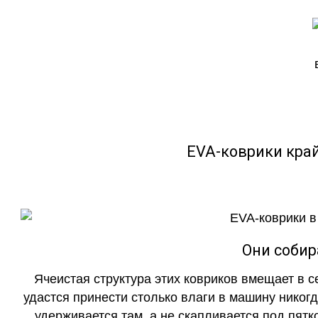
EVA-коврики кра
Они собир
Ячеистая структура этих ковриков вмещает в с
удастся принести столько влаги в машину никогд
удерживается там, а не скапливается под пятко