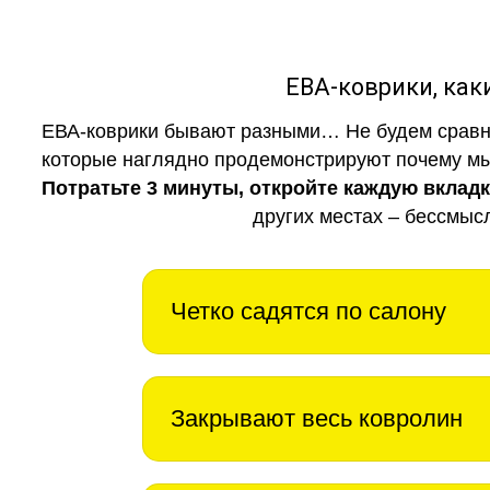
ЕВА-коврики, к
ЕВА-коврики бывают разными… Не будем сравни
которые наглядно продемонстрируют почему мы 
Потратьте 3 минуты, откройте каждую вклад
других местах – бессмыс
Четко садятся по салону
Закрывают весь ковролин