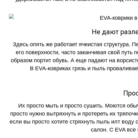
Не дают разле
Здесь опять же работает ячеистая структура. 
его поверхности, часто заканчивая свой путь 
образом портит обувь. А еще падают на ворсист
В EVA-ковриках грязь и пыль проваливает
Прос
Их просто мыть и просто сушить. Моются обы
просто нужно вытряхнуть и протереть их тряпочк
если вы просто хотите стряхнуть пыль илт воду с
салон. С EVA все