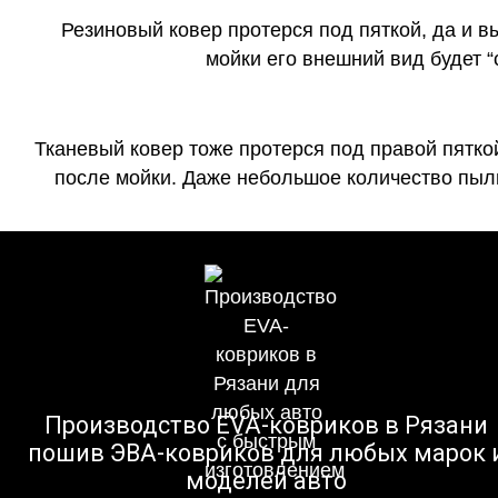
Резиновый ковер протерся под пяткой, да и 
мойки его внешний вид будет 
Тканевый ковер тоже протерся под правой пятко
после мойки. Даже небольшое количество пыли
Производство EVA-ковриков в Рязани
пошив ЭВА-ковриков для любых марок 
моделей авто