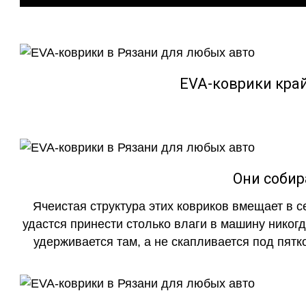
EVA-коврики кра
Они собир
Ячеистая структура этих ковриков вмещает в с
удастся принести столько влаги в машину никогд
удерживается там, а не скапливается под пятко