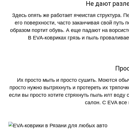
Не дают разле
Здесь опять же работает ячеистая структура. 
его поверхности, часто заканчивая свой путь 
образом портит обувь. А еще падают на ворсист
В EVA-ковриках грязь и пыль проваливает
Прос
Их просто мыть и просто сушить. Моются обы
просто нужно вытряхнуть и протереть их тряпочк
если вы просто хотите стряхнуть пыль илт воду с
салон. С EVA все