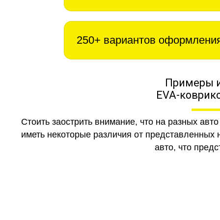
250+ вариантов оформлени
Примеры 
EVA-коврико
Стоить заострить внимание, что на разных авт
иметь некоторые различия от представленных н
авто, что предс