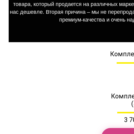
товара, который продается на различных маркет
нас дешевле. Вторая причина – мы не перепрода
премиум-качества и очень на
Компле
Компле
3 7