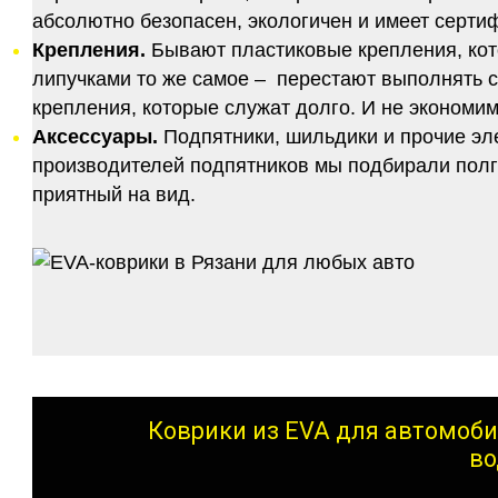
абсолютно безопасен, экологичен и имеет серт
Крепления.
Бывают пластиковые крепления, кот
липучками то же самое – перестают выполнять 
крепления, которые служат долго. И не экономим
Аксессуары.
Подпятники, шильдики и прочие эл
производителей подпятников мы подбирали полго
приятный на вид.
Коврики из EVA для автомоби
во