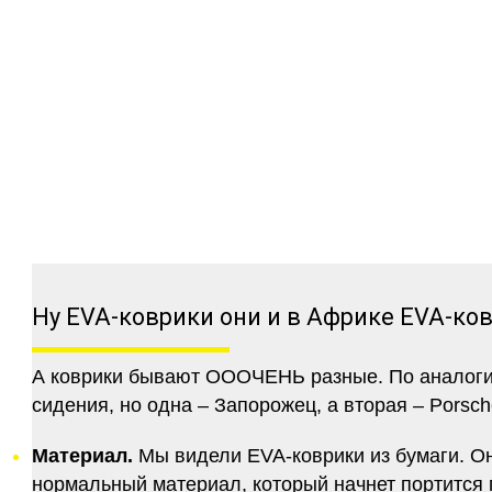
Ну EVA-коврики они и в Африке EVA-ко
А коврики бывают ОООЧЕНЬ разные. По аналогии 
сидения, но одна – Запорожец, а вторая – Porsch
Материал.
Мы видели EVA-коврики из бумаги. Они
нормальный материал, который начнет портится п