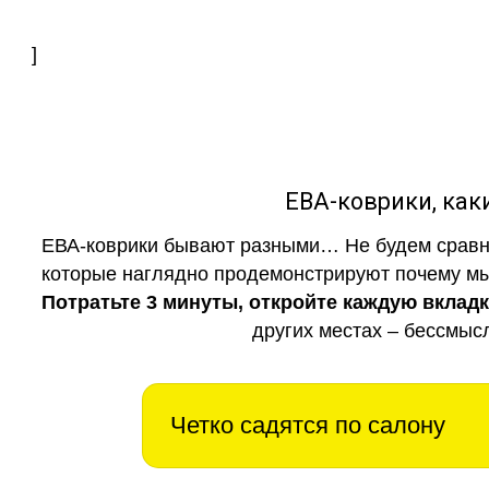
]
ЕВА-коврики, к
ЕВА-коврики бывают разными… Не будем сравни
которые наглядно продемонстрируют почему мы 
Потратьте 3 минуты, откройте каждую вклад
других местах – бессмыс
Четко садятся по салону