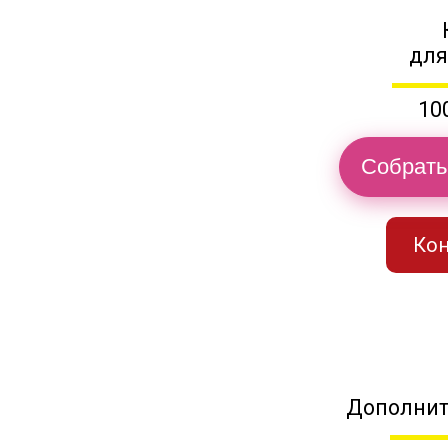
для
10
Собрать
Кон
Дополнит