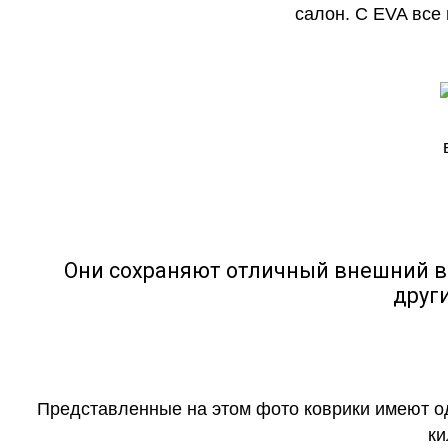
салон. С EVA все
Они сохраняют отличный внешний в
друг
Представленные на этом фото коврики имеют о
ки