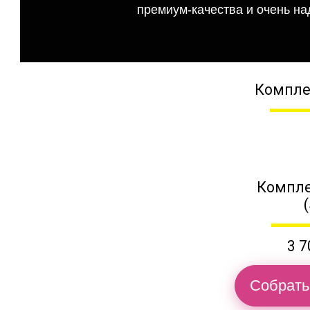
премиум-качества и очень на
Компле
Компле
3 7
Собрать