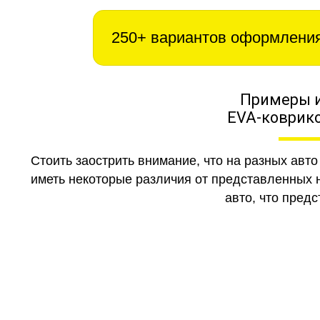
250+ вариантов оформлени
Примеры 
EVA-коврико
Стоить заострить внимание, что на разных авт
иметь некоторые различия от представленных н
авто, что предс