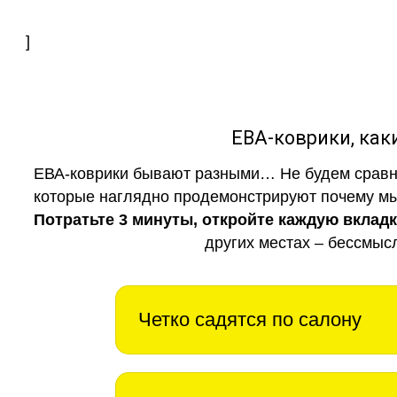
]
ЕВА-коврики, к
ЕВА-коврики бывают разными… Не будем сравни
которые наглядно продемонстрируют почему мы 
Потратьте 3 минуты, откройте каждую вклад
других местах – бессмыс
Четко садятся по салону