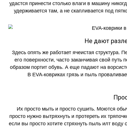
удастся принести столько влаги в машину никогд
удерживается там, а не скапливается под пятко
Не дают разле
Здесь опять же работает ячеистая структура. 
его поверхности, часто заканчивая свой путь 
образом портит обувь. А еще падают на ворсист
В EVA-ковриках грязь и пыль проваливает
Прос
Их просто мыть и просто сушить. Моются обы
просто нужно вытряхнуть и протереть их тряпочк
если вы просто хотите стряхнуть пыль илт воду с