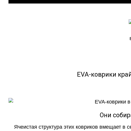
EVA-коврики кра
Они собир
Ячеистая структура этих ковриков вмещает в с