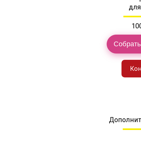
для
10
Собрать
Кон
Дополнит