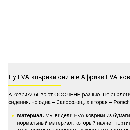
Ну EVA-коврики они и в Африке EVA-ко
А коврики бывают ОООЧЕНЬ разные. По аналогии 
сидения, но одна – Запорожец, а вторая – Porsch
Материал.
Мы видели EVA-коврики из бумаги.
нормальный материал, который начнет портитс