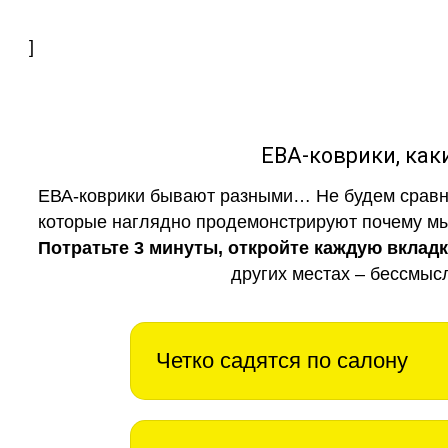
]
ЕВА-коврики, к
ЕВА-коврики бывают разными… Не будем сравни
которые наглядно продемонстрируют почему мы 
Потратьте 3 минуты, откройте каждую вклад
других местах – бессмыс
Четко садятся по салону