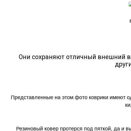
Они сохраняют отличный внешний в
друг
Представленные на этом фото коврики имеют о
ки
Резиновый ковер протерся под пяткой, да и 