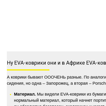
Ну EVA-коврики они и в Африке EVA-ко
А коврики бывают ОООЧЕНЬ разные. По аналогии 
сидения, но одна – Запорожец, а вторая – Porsch
Материал.
Мы видели EVA-коврики из бумаги.
нормальный материал, который начнет портитс