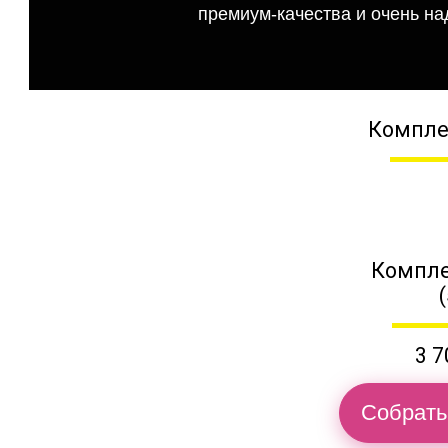
премиум-качества и очень на
Компле
Компле
3 7
Собрать