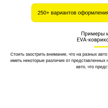
250+ вариантов оформлени
Примеры 
EVA-коврико
Стоить заострить внимание, что на разных авт
иметь некоторые различия от представленных н
авто, что предс