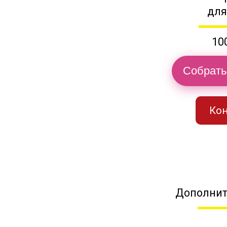
для
10
Собрать
Кон
Дополнит