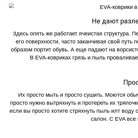
Не дают разле
Здесь опять же работает ячеистая структура. 
его поверхности, часто заканчивая свой путь 
образом портит обувь. А еще падают на ворсист
В EVA-ковриках грязь и пыль проваливает
Прос
Их просто мыть и просто сушить. Моются обы
просто нужно вытряхнуть и протереть их тряпочк
если вы просто хотите стряхнуть пыль илт воду с
салон. С EVA все