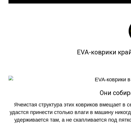
EVA-коврики кра
Они собир
Ячеистая структура этих ковриков вмещает в с
удастся принести столько влаги в машину никогд
удерживается там, а не скапливается под пятко