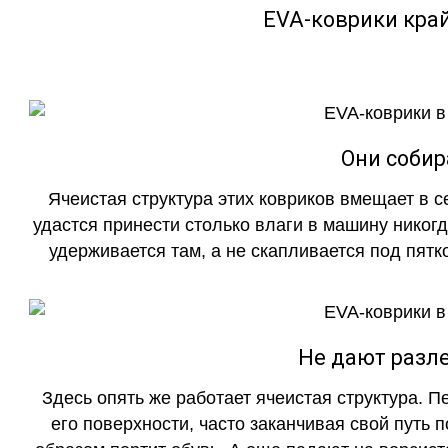
EVA-коврики кра
Они собир
Ячеистая структура этих ковриков вмещает в с
удастся принести столько влаги в машину никогд
удерживается там, а не скапливается под пятко
Не дают разле
Здесь опять же работает ячеистая структура. 
его поверхности, часто заканчивая свой путь 