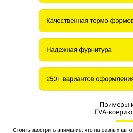
Качественная термо-формо
Надежная фурнитура
250+ вариантов оформлени
Примеры 
EVA-коврико
Стоить заострить внимание, что на разных авт