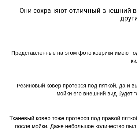
Они сохраняют отличный внешний в
друг
Представленные на этом фото коврики имеют о
ки
Резиновый ковер протерся под пяткой, да и 
мойки его внешний вид будет 
Тканевый ковер тоже протерся под правой пятко
после мойки. Даже небольшое количество пыли