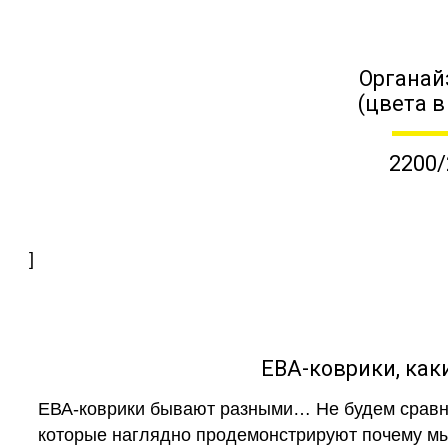
Органай
(цвета в
2200/
]
ЕВА-коврики, к
ЕВА-коврики бывают разными… Не будем сравни
которые наглядно продемонстрируют почему мы 