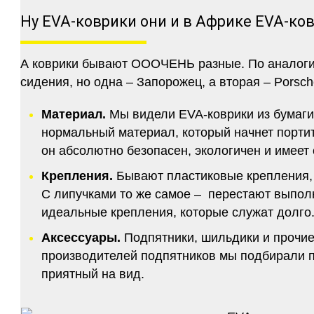
Ну EVA-коврики они и в Африке EVA-ко
А коврики бывают ОООЧЕНЬ разные. По аналогии 
сидения, но одна – Запорожец, а вторая – Porsch
Материал.
Мы видели EVA-коврики из бумаги.
нормальный материал, который начнет портитс
он абсолютно безопасен, экологичен и имее
Крепления.
Бывают пластиковые крепления, 
С липучками то же самое – перестают выполн
идеальные крепления, которые служат долго.
Аксессуары.
Подпятники, шильдики и прочие
производителей подпятников мы подбирали по
приятный на вид.