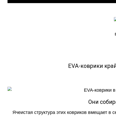
EVA-коврики кра
Они собир
Ячеистая структура этих ковриков вмещает в с