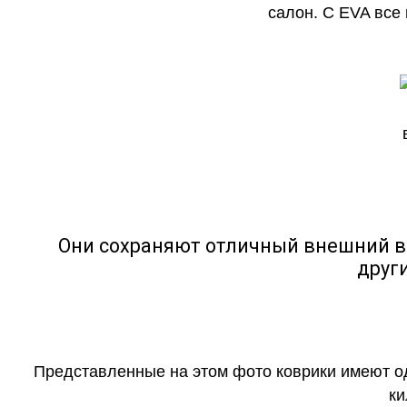
салон. С EVA все
Они сохраняют отличный внешний в
друг
Представленные на этом фото коврики имеют о
ки