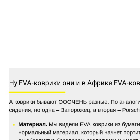
Ну EVA-коврики они и в Африке EVA-ко
А коврики бывают ОООЧЕНЬ разные. По аналогии 
сидения, но одна – Запорожец, а вторая – Porsch
Материал.
Мы видели EVA-коврики из бумаги.
нормальный материал, который начнет портитс