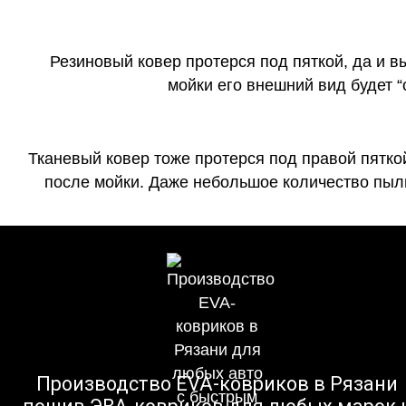
Резиновый ковер протерся под пяткой, да и 
мойки его внешний вид будет 
Тканевый ковер тоже протерся под правой пятко
после мойки. Даже небольшое количество пыли
Производство EVA-ковриков в Рязани