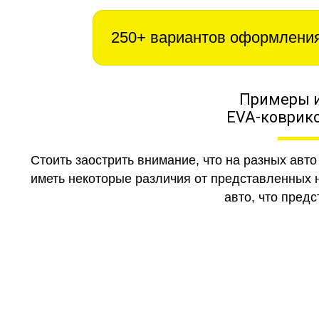
250+ вариантов оформлени
Примеры 
EVA-коврико
Стоить заострить внимание, что на разных авт
иметь некоторые различия от представленных н
авто, что предс