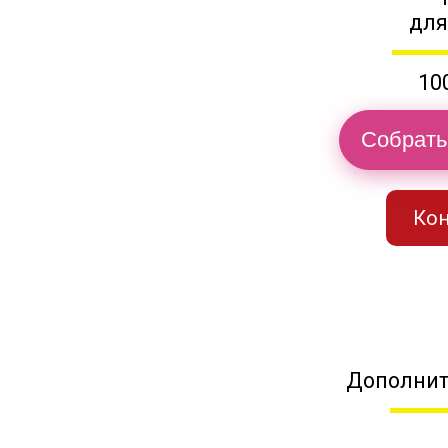
для
10
Собрать
Кон
Дополнит