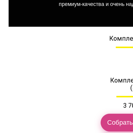
премиум-качества и очень на
Компле
Компле
3 7
Собрать