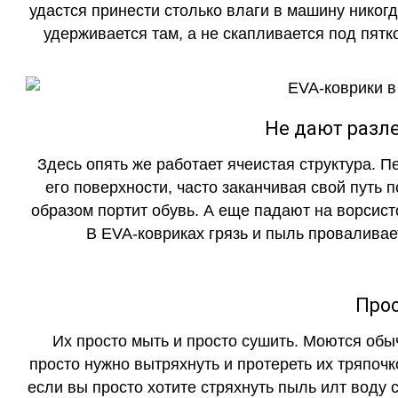
удастся принести столько влаги в машину никогд
удерживается там, а не скапливается под пятко
Не дают разле
Здесь опять же работает ячеистая структура. 
его поверхности, часто заканчивая свой путь 
образом портит обувь. А еще падают на ворсист
В EVA-ковриках грязь и пыль проваливает
Прос
Их просто мыть и просто сушить. Моются обы
просто нужно вытряхнуть и протереть их тряпочк
если вы просто хотите стряхнуть пыль илт воду с