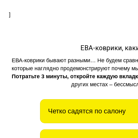
]
ЕВА-коврики, к
ЕВА-коврики бывают разными… Не будем сравни
которые наглядно продемонстрируют почему мы 
Потратьте 3 минуты, откройте каждую вклад
других местах – бессмыс
Четко садятся по салону