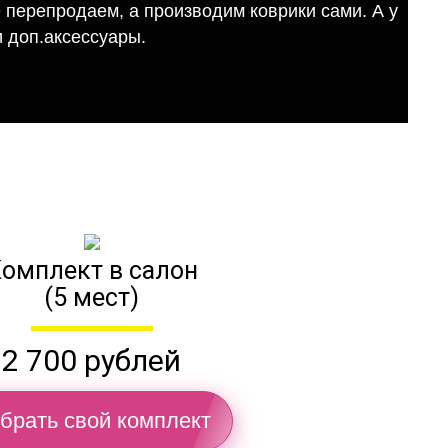
е перепродаем, а производим коврики сами. А у
 доп.аксессуары.
омплект в салон
(5 мест)
2 700 рублей
брать свой комплект