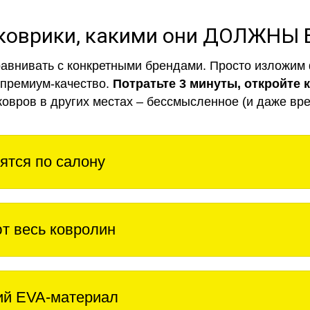
коврики, какими они ДОЛЖНЫ
авнивать с конкретными брендами. Просто изложим 
 премиум-качество.
Потратьте 3 минуты, откройте 
ковров в других местах – бессмысленное (и даже вре
ятся по салону
т весь ковролин
ий EVA-материал