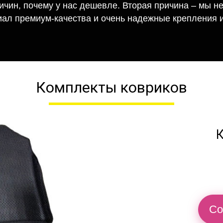
ричин, почему у нас дешевле. Вторая причина – мы н
иал премиум-качества и очень надежные крепления и
Комплекты ковриков
К
Со