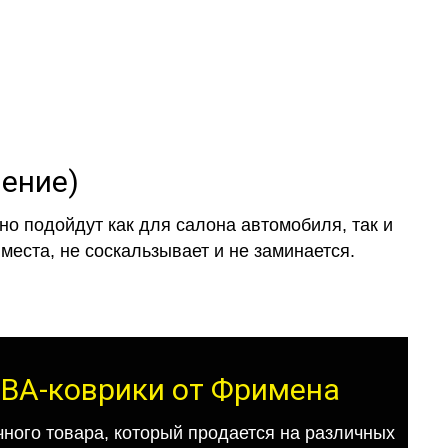
ление)
о подойдут как для салона автомобиля, так и
места, не соскальзывает и не заминается.
 ЕВА-коврики от Фримена
ного товара, который продается на различных