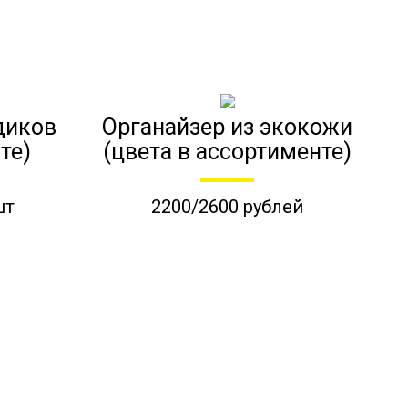
диков
Органайзер из экокожи
те)
(цвета в ассортименте)
шт
2200/2600 рублей