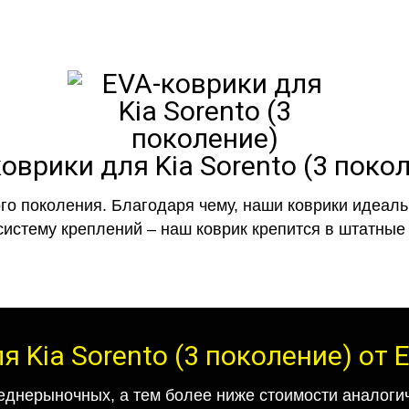
оврики для Kia Sorento (3 поко
го поколения. Благодаря чему, наши коврики идеальн
систему креплений – наш коврик крепится в штатные 
я Kia Sorento (3 поколение) от
еднерыночных, а тем более ниже стоимости аналогич