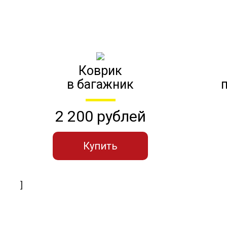
Коврик
в багажник
2 200 рублей
Купить
]