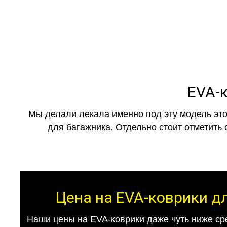
EVA-к
Мы делали лекала именно под эту модель это
для багажника. Отдельно стоит отметить 
Цена на EVA-коврики дл
Наши цены на EVA-коврики даже чуть ниже ср