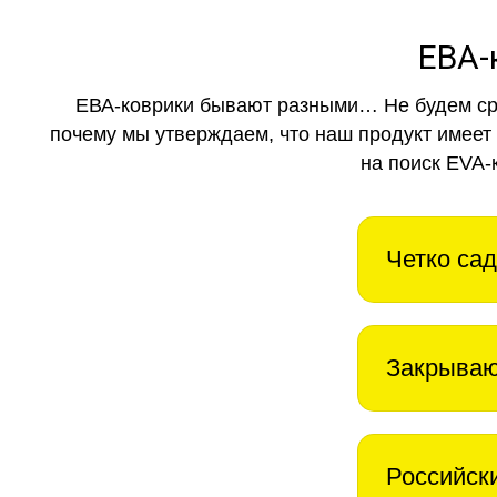
ЕВА-
ЕВА-коврики бывают разными… Не будем ср
почему мы утверждаем, что наш продукт имеет
на поиск EVA-
Четко сад
Закрываю
Российск