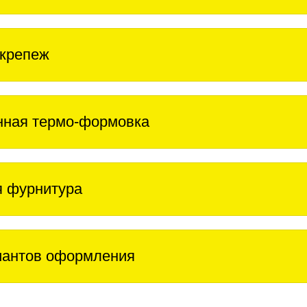
крепеж
нная термо-формовка
 фурнитура
иантов оформления