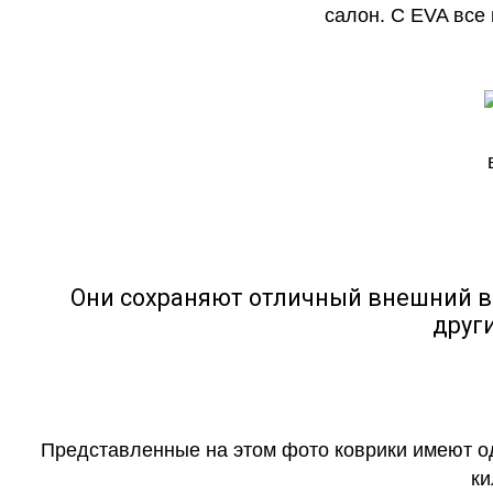
салон. С EVA все
Они сохраняют отличный внешний в
друг
Представленные на этом фото коврики имеют о
ки