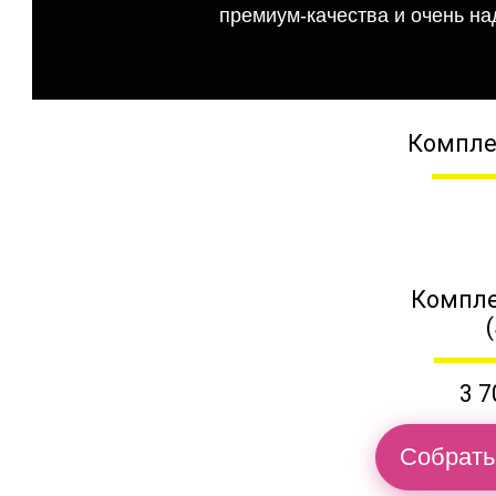
премиум-качества и очень на
Компле
Компле
3 7
Собрать