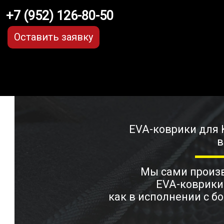
+7 (952) 126-80-50
Оставить заявку
EVA-коврики для K
в
Мы сами прои
EVA-коврики
как в исполнении с бо