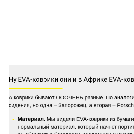
Ну EVA-коврики они и в Африке EVA-ко
А коврики бывают ОООЧЕНЬ разные. По аналогии 
сидения, но одна – Запорожец, а вторая – Porsch
Материал.
Мы видели EVA-коврики из бумаги.
нормальный материал, который начнет портитс