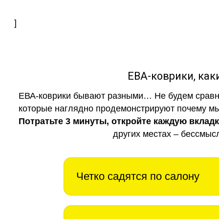
]
ЕВА-коврики, к
ЕВА-коврики бывают разными… Не будем сравни
которые наглядно продемонстрируют почему мы 
Потратьте 3 минуты, откройте каждую вклад
других местах – бессмыс
Четко садятся по салону