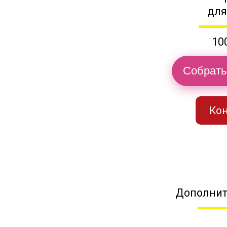
для
10
Собрать
Кон
Дополнит