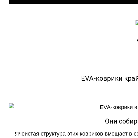
EVA-коврики кра
Они собир
Ячеистая структура этих ковриков вмещает в с