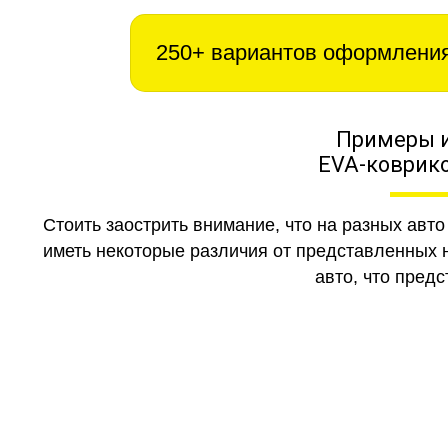
250+ вариантов оформлени
Примеры 
EVA-коврико
Стоить заострить внимание, что на разных авт
иметь некоторые различия от представленных н
авто, что предс