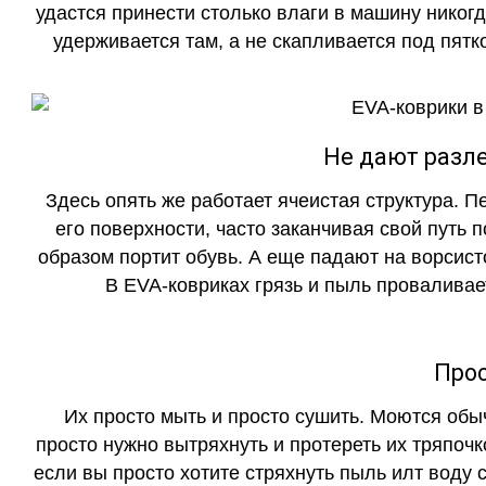
удастся принести столько влаги в машину никогд
удерживается там, а не скапливается под пятко
Не дают разле
Здесь опять же работает ячеистая структура. 
его поверхности, часто заканчивая свой путь 
образом портит обувь. А еще падают на ворсист
В EVA-ковриках грязь и пыль проваливает
Прос
Их просто мыть и просто сушить. Моются обы
просто нужно вытряхнуть и протереть их тряпочк
если вы просто хотите стряхнуть пыль илт воду с