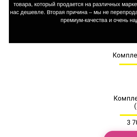
товара, который продается на различных маркет
нас дешевле. Вторая причина – мы не перепрода
премиум-качества и очень на
Компле
Компле
3 7