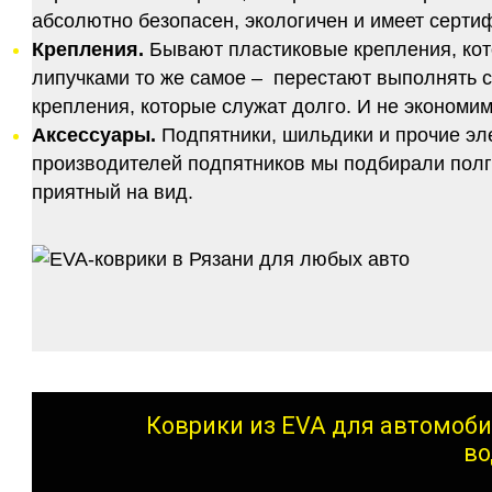
абсолютно безопасен, экологичен и имеет серт
Крепления.
Бывают пластиковые крепления, кот
липучками то же самое – перестают выполнять 
крепления, которые служат долго. И не экономим
Аксессуары.
Подпятники, шильдики и прочие эл
производителей подпятников мы подбирали полго
приятный на вид.
Коврики из EVA для автомоби
во