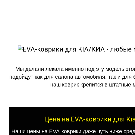
как в исполнении с бо
Мы делали лекала именно под эту модель этог
подойдут как для салона автомобиля, так и для 
наш коврик крепится в штатные м
Цена на EVA-коврики для Kia
Наши цены на EVA-коврики даже чуть ниже сред