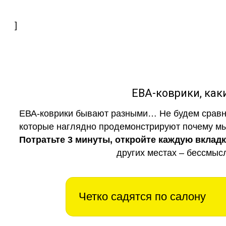
]
ЕВА-коврики, к
ЕВА-коврики бывают разными… Не будем сравни
которые наглядно продемонстрируют почему мы 
Потратьте 3 минуты, откройте каждую вклад
других местах – бессмыс
Четко садятся по салону