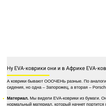
Ну EVA-коврики они и в Африке EVA-ко
А коврики бывают ОООЧЕНЬ разные. По аналогии 
сидения, но одна – Запорожец, а вторая – Porsch
Материал.
Мы видели EVA-коврики из бумаги. Они
нормальный материал, который начнет портится п