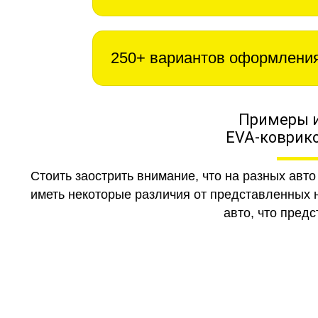
250+ вариантов оформлени
Примеры 
EVA-коврико
Стоить заострить внимание, что на разных авт
иметь некоторые различия от представленных н
авто, что предс