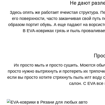
Не дают разле
Здесь опять же работает ячеистая структура. 
его поверхности, часто заканчивая свой путь 
образом портит обувь. А еще падают на ворсист
В EVA-ковриках грязь и пыль проваливает
Прос
Их просто мыть и просто сушить. Моются обы
просто нужно вытряхнуть и протереть их тряпочк
если вы просто хотите стряхнуть пыль илт воду с
салон. С EVA все