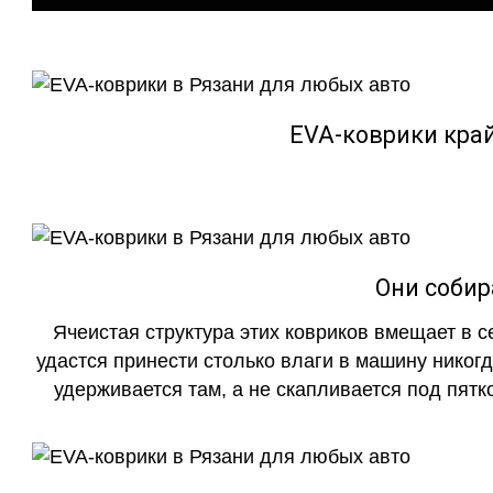
EVA-коврики кра
Они собир
Ячеистая структура этих ковриков вмещает в с
удастся принести столько влаги в машину никогд
удерживается там, а не скапливается под пятко