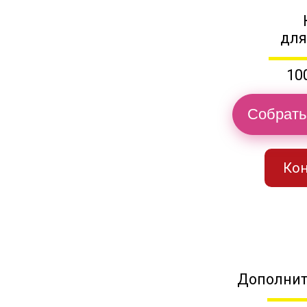
для
10
Собрать
Кон
Дополнит