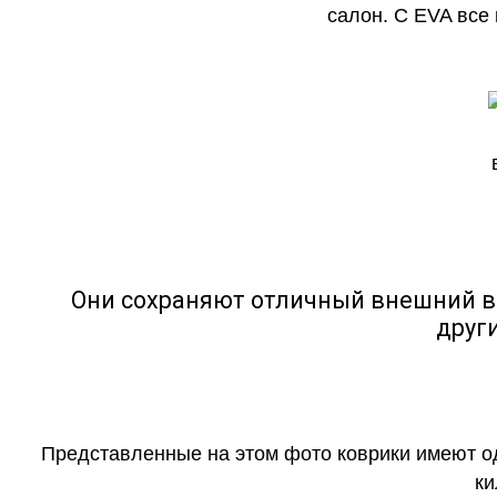
салон. С EVA все
Они сохраняют отличный внешний в
друг
Представленные на этом фото коврики имеют о
ки