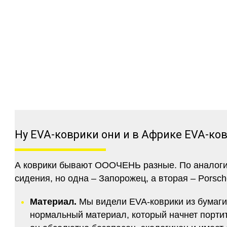
Ну EVA-коврики они и в Африке EVA-ко
А коврики бывают ОООЧЕНЬ разные. По аналогии 
сидения, но одна – Запорожец, а вторая – Porsch
Материал.
Мы видели EVA-коврики из бумаги.
нормальный материал, который начнет портитс