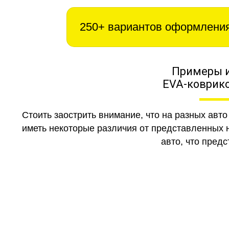
250+ вариантов оформлени
Примеры 
EVA-коврико
Стоить заострить внимание, что на разных авт
иметь некоторые различия от представленных н
авто, что предс