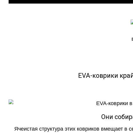
EVA-коврики кра
Они собир
Ячеистая структура этих ковриков вмещает в с