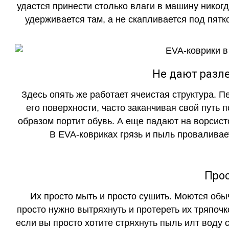
удастся принести столько влаги в машину никогд
удерживается там, а не скапливается под пятко
Не дают разле
Здесь опять же работает ячеистая структура. 
его поверхности, часто заканчивая свой путь 
образом портит обувь. А еще падают на ворсист
В EVA-ковриках грязь и пыль проваливает
Прос
Их просто мыть и просто сушить. Моются обы
просто нужно вытряхнуть и протереть их тряпочк
если вы просто хотите стряхнуть пыль илт воду с