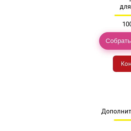
для
10
Собрать
Кон
Дополнит