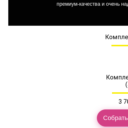
премиум-качества и очень на
Компле
Компле
3 7
Собрать