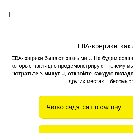
]
ЕВА-коврики, к
ЕВА-коврики бывают разными… Не будем сравни
которые наглядно продемонстрируют почему мы 
Потратьте 3 минуты, откройте каждую вклад
других местах – бессмыс
Четко садятся по салону