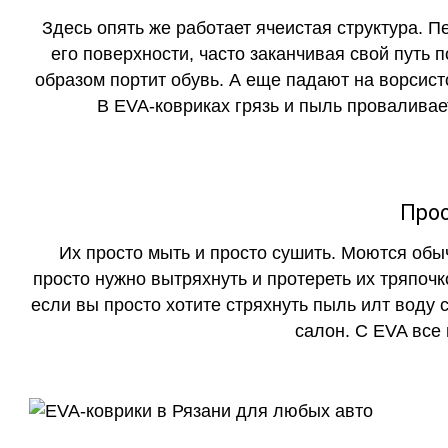
Здесь опять же работает ячеистая структура. 
его поверхности, часто заканчивая свой путь 
образом портит обувь. А еще падают на ворсист
В EVA-ковриках грязь и пыль проваливает
Прос
Их просто мыть и просто сушить. Моются обы
просто нужно вытряхнуть и протереть их тряпочк
если вы просто хотите стряхнуть пыль илт воду с
салон. С EVA все