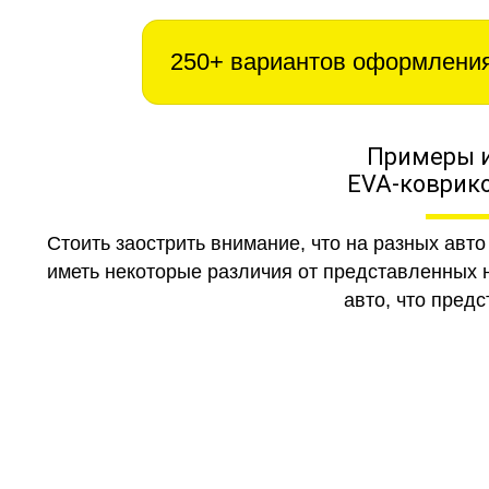
250+ вариантов оформлени
Примеры 
EVA-коврико
Стоить заострить внимание, что на разных авт
иметь некоторые различия от представленных н
авто, что предс