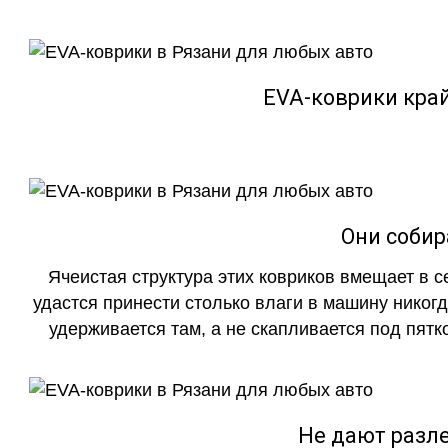
EVA-коврики кра
Они собир
Ячеистая структура этих ковриков вмещает в с
удастся принести столько влаги в машину никогд
удерживается там, а не скапливается под пятко
Не дают разле