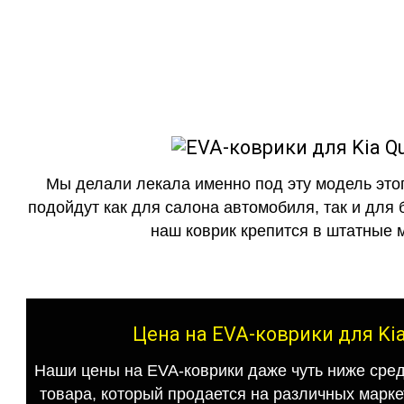
как в исполнении с бо
Мы делали лекала именно под эту модель этог
подойдут как для салона автомобиля, так и для 
наш коврик крепится в штатные м
Цена на EVA-коврики для Kia
Наши цены на EVA-коврики даже чуть ниже сред
товара, который продается на различных маркет