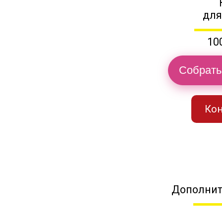
для
10
Собрать
Кон
Дополнит