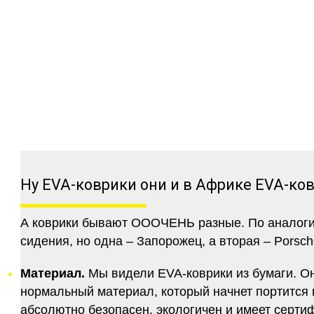
Ну EVA-коврики они и в Африке EVA-ко
А коврики бывают ОООЧЕНЬ разные. По аналогии 
сидения, но одна – Запорожец, а вторая – Porsch
Материал.
Мы видели EVA-коврики из бумаги. Они
нормальный материал, который начнет портится п
абсолютно безопасен, экологичен и имеет серт