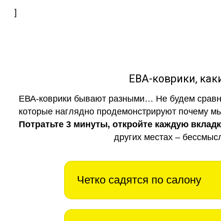
]
ЕВА-коврики, к
ЕВА-коврики бывают разными… Не будем сравни
которые наглядно продемонстрируют почему мы 
Потратьте 3 минуты, откройте каждую вклад
других местах – бессмыс
Четко садятся по салону