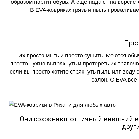
образом портит обувь. А еще падают на ворсист
В EVA-ковриках грязь и пыль проваливает
Прос
Их просто мыть и просто сушить. Моются обы
просто нужно вытряхнуть и протереть их тряпочк
если вы просто хотите стряхнуть пыль илт воду с
салон. С EVA все
Они сохраняют отличный внешний в
друг