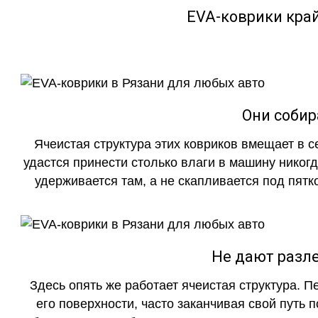
EVA-коврики кра
Они собир
Ячеистая структура этих ковриков вмещает в с
удастся принести столько влаги в машину никогд
удерживается там, а не скапливается под пятко
Не дают разле
Здесь опять же работает ячеистая структура. 
его поверхности, часто заканчивая свой путь 