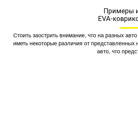
Примеры 
EVA-коврико
Стоить заострить внимание, что на разных авт
иметь некоторые различия от представленных н
авто, что предс