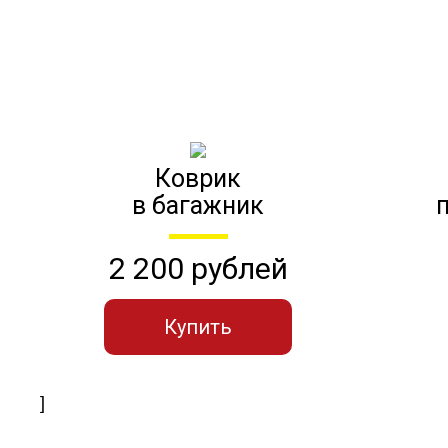
Коврик
в багажник
2 200 рублей
Купить
]