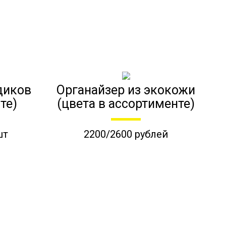
диков
Органайзер из экокожи
те)
(цвета в ассортименте)
шт
2200/2600 рублей