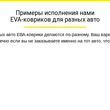
Примеры исполнения нами
EVA-ковриков для разных авто
ных авто ЕВА-коврики делаются по-разному. Ваш вар
чно если вы не заказываете именно на тот авто, что