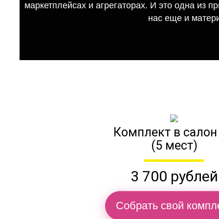
маркетплейсах и агрегаторах. И это одна из п
нас еще и матер
Комплект в салон
(5 мест)
3 700 рублей
Собрать свой компл