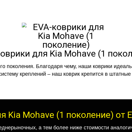
оврики для Kia Mohave (1 поко
го поколения. Благодаря чему, наши коврики идеальн
систему креплений – наш коврик крепится в штатные 
я Kia Mohave (1 поколение) от
еднерыночных, а тем более ниже стоимости аналогич