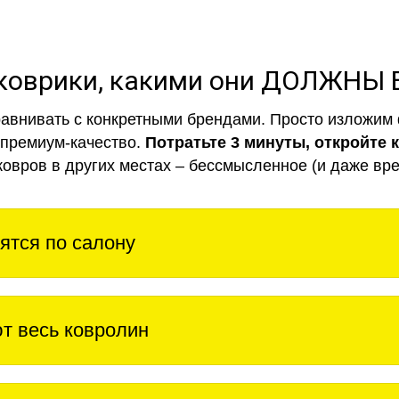
коврики, какими они ДОЛЖНЫ
авнивать с конкретными брендами. Просто изложим 
 премиум-качество.
Потратьте 3 минуты, откройте 
ковров в других местах – бессмысленное (и даже вре
ятся по салону
т весь ковролин