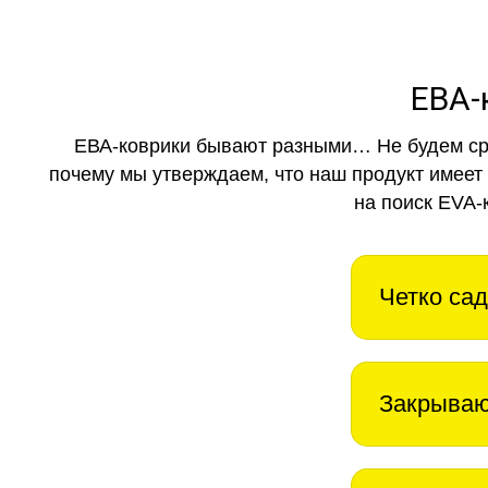
ЕВА-
ЕВА-коврики бывают разными… Не будем ср
почему мы утверждаем, что наш продукт имеет
на поиск EVA-
Четко сад
Закрываю