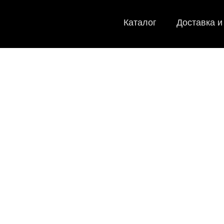
Каталог
Доставка и
EVA-ковр
Мы
как в ис