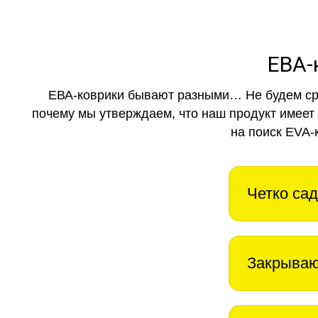
ЕВА-
ЕВА-коврики бывают разными… Не будем ср
почему мы утверждаем, что наш продукт имеет
на поиск EVA-
Четко сад
Закрываю