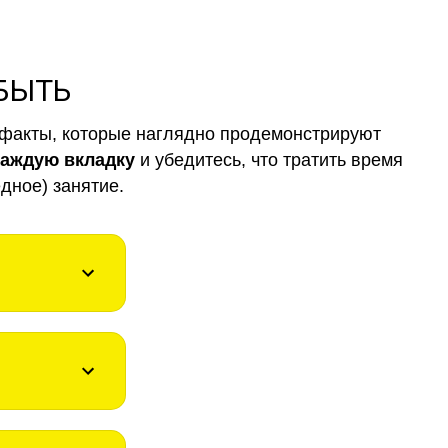
 БЫТЬ
факты, которые наглядно продемонстрируют
каждую вкладку
и убедитесь, что тратить время
дное) занятие.