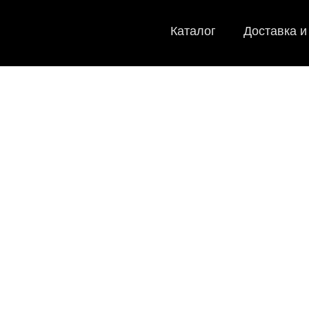
Каталог
Доставка и
EVA-ковр
Мы
как в ис