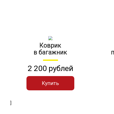
Коврик
в багажник
2 200 рублей
Купить
]