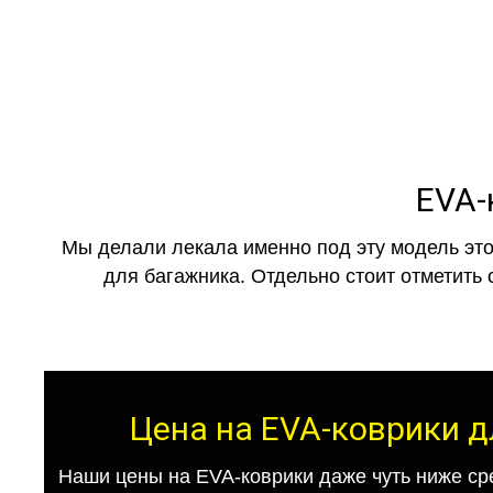
EVA-
Мы делали лекала именно под эту модель это
для багажника. Отдельно стоит отметить 
Цена на EVA-коврики дл
Наши цены на EVA-коврики даже чуть ниже ср