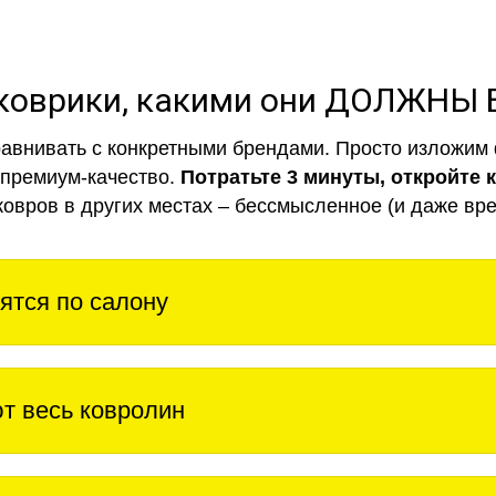
коврики, какими они ДОЛЖНЫ
авнивать с конкретными брендами. Просто изложим 
 премиум-качество.
Потратьте 3 минуты, откройте 
ковров в других местах – бессмысленное (и даже вре
ятся по салону
т весь ковролин