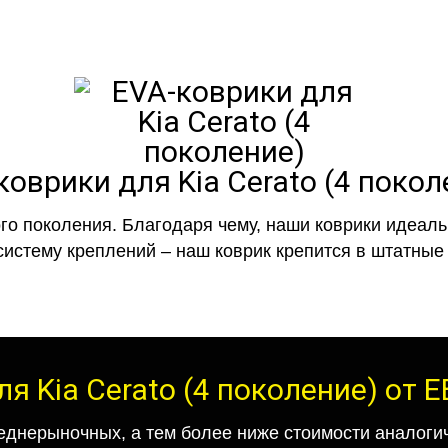
коврики для Kia Cerato (4 покол
го поколения. Благодаря чему, наши коврики идеальн
систему креплений – наш коврик крепится в штатные 
я Kia Cerato (4 поколение) от
еднерыночных, а тем более ниже стоимости аналогич