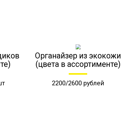
диков
Органайзер из экокожи
те)
(цвета в ассортименте)
шт
2200/2600 рублей