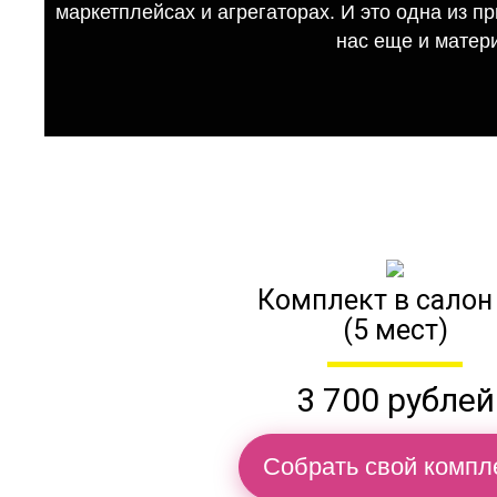
маркетплейсах и агрегаторах. И это одна из п
нас еще и матер
Комплект в салон
(5 мест)
3 700 рублей
Собрать свой компл