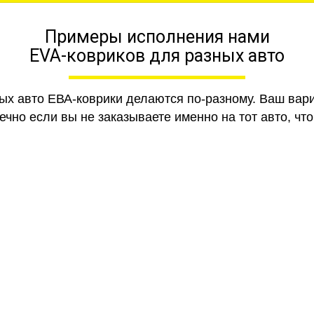
Примеры исполнения нами
EVA-ковриков для разных авто
ных авто ЕВА-коврики делаются по-разному. Ваш вар
чно если вы не заказываете именно на тот авто, что