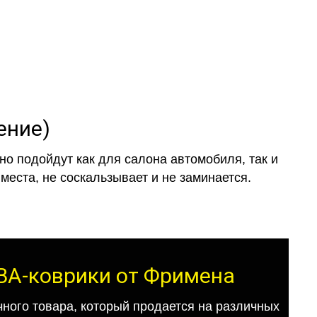
ение)
о подойдут как для салона автомобиля, так и
места, не соскальзывает и не заминается.
 ЕВА-коврики от Фримена
ного товара, который продается на различных