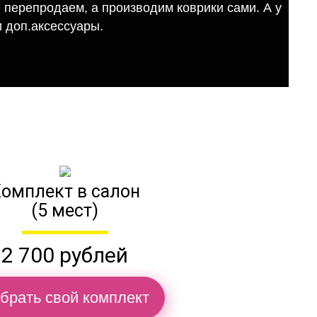
е перепродаем, а производим коврики сами. А у
 доп.аксессуары.
омплект в салон
(5 мест)
2 700 рублей
брать свой комплект