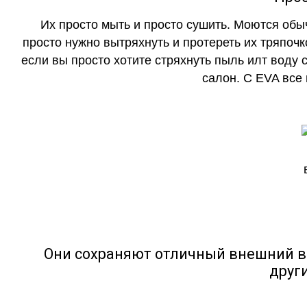
Их просто мыть и просто сушить. Моются обы
просто нужно вытряхнуть и протереть их тряпочк
если вы просто хотите стряхнуть пыль илт воду с
салон. С EVA все
Они сохраняют отличный внешний в
друг