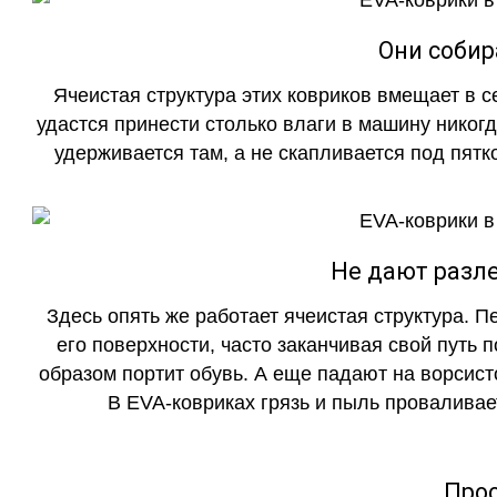
Они собир
Ячеистая структура этих ковриков вмещает в с
удастся принести столько влаги в машину никогд
удерживается там, а не скапливается под пятко
Не дают разле
Здесь опять же работает ячеистая структура. 
его поверхности, часто заканчивая свой путь 
образом портит обувь. А еще падают на ворсист
В EVA-ковриках грязь и пыль проваливает
Прос