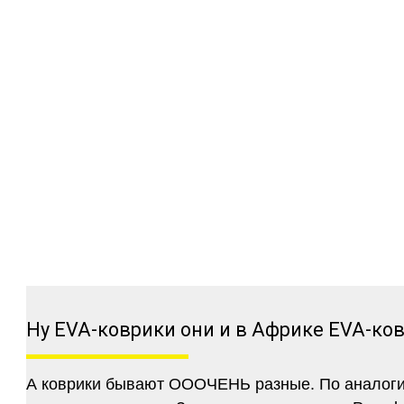
Ну EVA-коврики они и в Африке EVA-ко
А коврики бывают ОООЧЕНЬ разные. По аналогии 