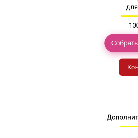
для
10
Собрать
Кон
Дополнит