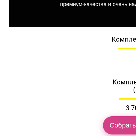
премиум-качества и очень на
Компле
Компле
3 7
Собрать