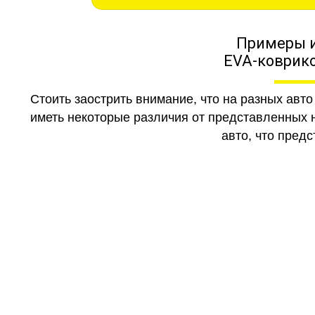
Примеры 
EVA-коврико
Стоить заострить внимание, что на разных авт
иметь некоторые различия от представленных н
авто, что предс