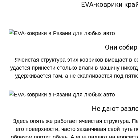
EVA-коврики кра
Они собир
Ячеистая структура этих ковриков вмещает в с
удастся принести столько влаги в машину никогд
удерживается там, а не скапливается под пятко
Не дают разле
Здесь опять же работает ячеистая структура. 
его поверхности, часто заканчивая свой путь 
образом портит обувь. А еще падают на ворсист