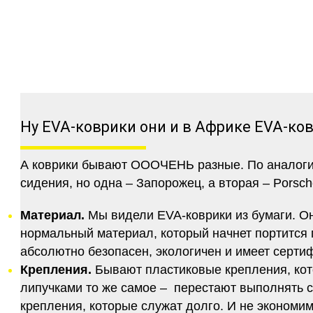
Ну EVA-коврики они и в Африке EVA-ко
А коврики бывают ОООЧЕНЬ разные. По аналогии 
сидения, но одна – Запорожец, а вторая – Porsch
Материал.
Мы видели EVA-коврики из бумаги. Они
нормальный материал, который начнет портится п
абсолютно безопасен, экологичен и имеет серт
Крепления.
Бывают пластиковые крепления, кот
липучками то же самое – перестают выполнять 
крепления, которые служат долго. И не экономим