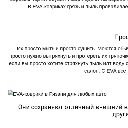
В EVA-ковриках грязь и пыль проваливает
Прос
Их просто мыть и просто сушить. Моются обы
просто нужно вытряхнуть и протереть их тряпочк
если вы просто хотите стряхнуть пыль илт воду с
салон. С EVA все
Они сохраняют отличный внешний в
друг