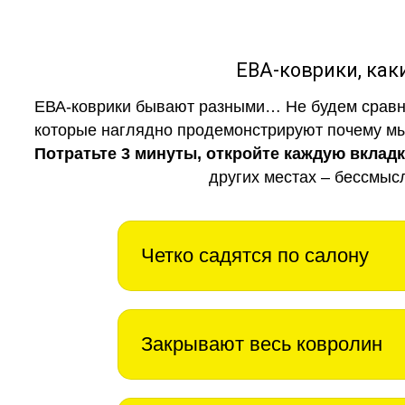
ЕВА-коврики, к
ЕВА-коврики бывают разными… Не будем сравни
которые наглядно продемонстрируют почему мы 
Потратьте 3 минуты, откройте каждую вклад
других местах – бессмыс
Четко садятся по салону
Закрывают весь ковролин