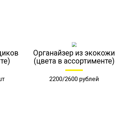
диков
Органайзер из экокожи
те)
(цвета в ассортименте)
шт
2200/2600 рублей