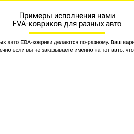
Примеры исполнения нами
EVA-ковриков для разных авто
ных авто ЕВА-коврики делаются по-разному. Ваш вар
чно если вы не заказываете именно на тот авто, что