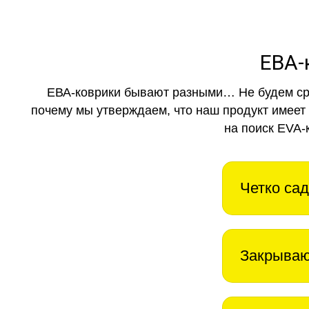
ЕВА-
ЕВА-коврики бывают разными… Не будем ср
почему мы утверждаем, что наш продукт имеет
на поиск EVA-
Четко сад
Закрываю