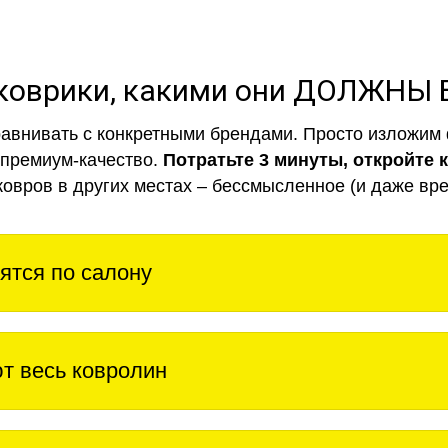
коврики, какими они ДОЛЖНЫ
авнивать с конкретными брендами. Просто изложим 
 премиум-качество.
Потратьте 3 минуты, откройте 
ковров в других местах – бессмысленное (и даже вре
ятся по салону
т весь ковролин