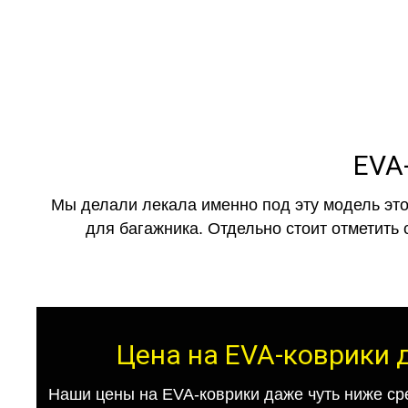
EVA-
Мы делали лекала именно под эту модель это
для багажника. Отдельно стоит отметить 
Цена на EVA-коврики д
Наши цены на EVA-коврики даже чуть ниже ср