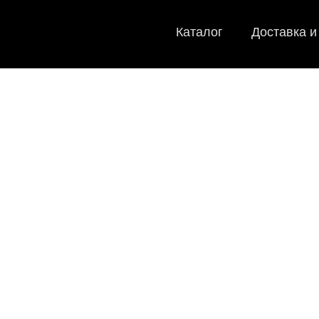
Каталог
Доставка и
EVA-ков
Мы
как в ис