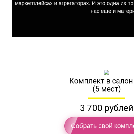
маркетплейсах и агрегаторах. И это одна из п
нас еще и матер
Комплект в салон
(5 мест)
3 700 рублей
Собрать свой компл