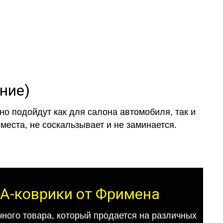
ение)
о подойдут как для салона автомобиля, так и
места, не соскальзывает и не заминается.
ЕВА-коврики от Фримена
ного товара, который продается на различных