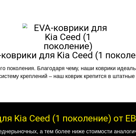
коврики для Kia Ceed (1 покол
го поколения. Благодаря чему, наши коврики идеальн
систему креплений – наш коврик крепится в штатные 
ля Kia Ceed (1 поколение) от 
еднерыночных, а тем более ниже стоимости аналогич