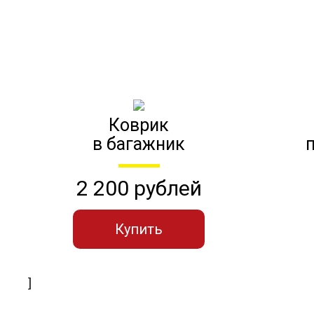
Коврик
в багажник
2 200 рублей
Купить
]