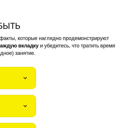
 БЫТЬ
факты, которые наглядно продемонстрируют
каждую вкладку
и убедитесь, что тратить время
дное) занятие.