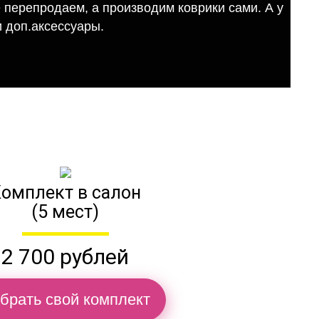
е перепродаем, а производим коврики сами. А у
 доп.аксессуары.
омплект в салон
(5 мест)
2 700 рублей
брать свой комплект