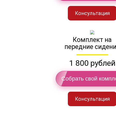
Консультация
Комплект на
передние сиден
1 800 рублей
Собрать свой компл
Консультация