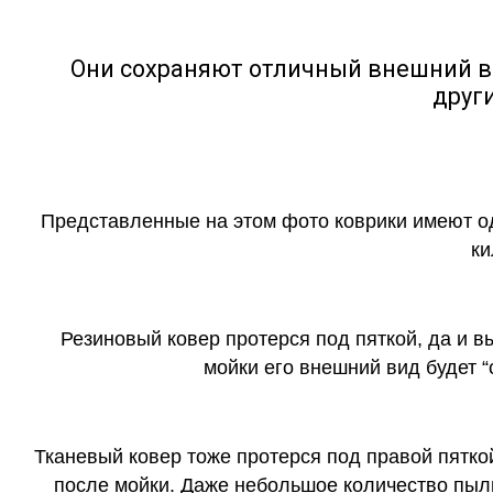
Они сохраняют отличный внешний в
друг
Представленные на этом фото коврики имеют о
ки
Резиновый ковер протерся под пяткой, да и 
мойки его внешний вид будет 
Тканевый ковер тоже протерся под правой пятко
после мойки. Даже небольшое количество пыли