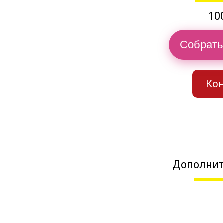
10
Собрать
Кон
Дополнит