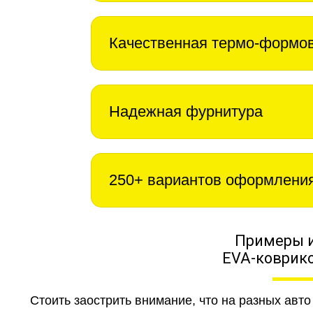
Качественная термо-формо
Надежная фурнитура
250+ вариантов оформлени
Примеры 
EVA-коврико
Стоить заострить внимание, что на разных авт