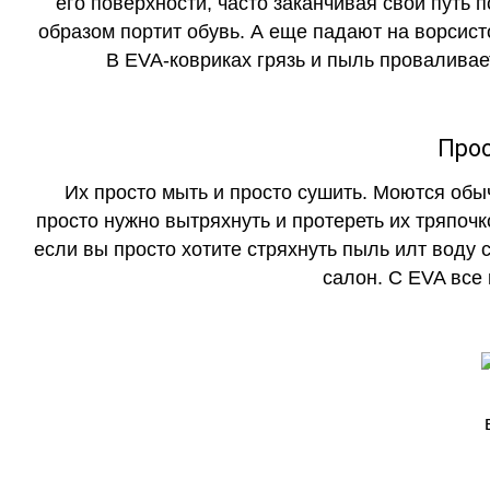
его поверхности, часто заканчивая свой путь 
образом портит обувь. А еще падают на ворсист
В EVA-ковриках грязь и пыль проваливает
Прос
Их просто мыть и просто сушить. Моются обы
просто нужно вытряхнуть и протереть их тряпочк
если вы просто хотите стряхнуть пыль илт воду с
салон. С EVA все