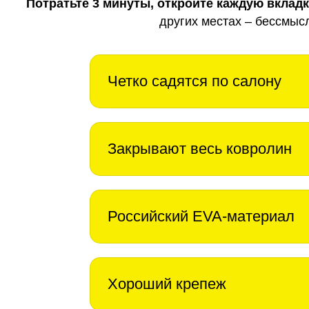
Потратьте 3 минуты, откройте каждую вклад
других местах – бессмыс
Четко садятся по салону
Закрывают весь ковролин
Российский EVA-материал
Хороший крепеж