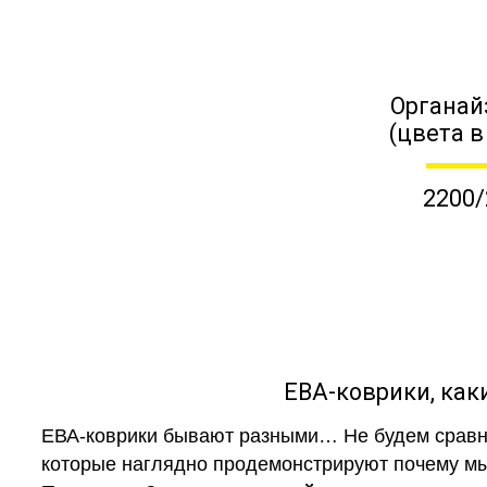
Органай
(цвета в
2200/
ЕВА-коврики, к
ЕВА-коврики бывают разными… Не будем сравни
которые наглядно продемонстрируют почему мы 