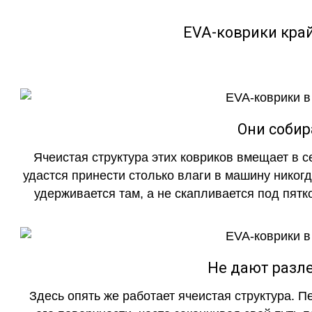
EVA-коврики кра
Они собир
Ячеистая структура этих ковриков вмещает в с
удастся принести столько влаги в машину никогд
удерживается там, а не скапливается под пятко
Не дают разле
Здесь опять же работает ячеистая структура. 