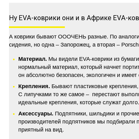
Ну EVA-коврики они и в Африке EVA-ко
А коврики бывают ОООЧЕНЬ разные. По аналогии 
сидения, но одна – Запорожец, а вторая – Porsch
Материал.
Мы видели EVA-коврики из бумаги.
нормальный материал, который начнет портитс
он абсолютно безопасен, экологичен и имее
Крепления.
Бывают пластиковые крепления, 
С липучками то же самое – перестают выполн
идеальные крепления, которые служат долго.
Аксессуары.
Подпятники, шильдики и прочие
производителей подпятников мы подбирали по
приятный на вид.