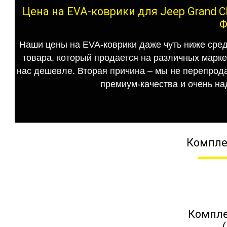
Цена на EVA-коврики для Jeep Grand C
Ф
Наши цены на EVA-коврики даже чуть ниже сред
товара, который продается на различных маркет
нас дешевле. Вторая причина – мы не перепрода
премиум-качества и очень на
Компле
Компле