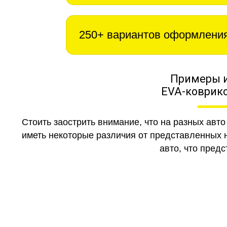
250+ вариантов оформлени
Примеры 
EVA-коврико
Стоить заострить внимание, что на разных авт
иметь некоторые различия от представленных н
авто, что предс