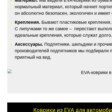
Материал.
Мы видели EVA-коврики из бумаги.
нормальный материал, который начнет портитс
он абсолютно безопасен, экологичен и имее
Крепления.
Бывают пластиковые крепления, 
С липучками то же самое – перестают выполн
идеальные крепления, которые служат долго.
Аксессуары.
Подпятники, шильдики и прочие
производителей подпятников мы подбирали по
приятный на вид.
Коврики из EVA для автомоби