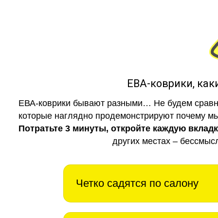
ЕВА-коврики, к
ЕВА-коврики бывают разными… Не будем сравни
которые наглядно продемонстрируют почему мы 
Потратьте 3 минуты, откройте каждую вклад
других местах – бессмыс
Четко садятся по салону