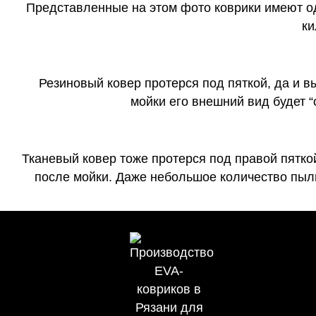
Представленные на этом фото коврики имеют о
ки
Резиновый ковер протерся под пяткой, да и 
мойки его внешний вид будет 
Тканевый ковер тоже протерся под правой пятко
после мойки. Даже небольшое количество пыли