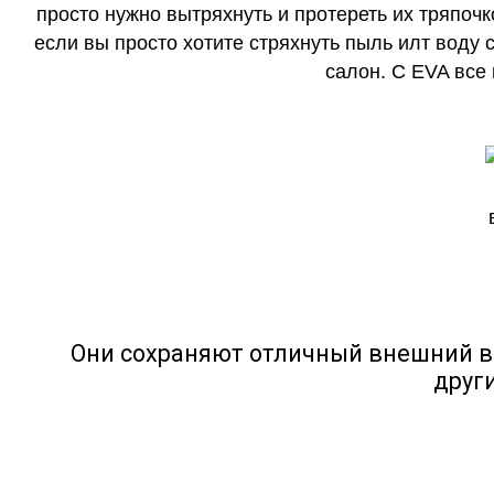
просто нужно вытряхнуть и протереть их тряпочк
если вы просто хотите стряхнуть пыль илт воду с
салон. С EVA все
Они сохраняют отличный внешний в
друг