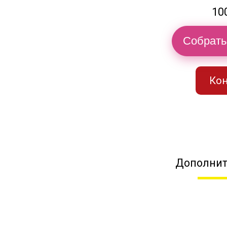
10
Собрать
Кон
Дополнит