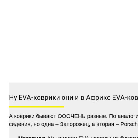
Ну EVA-коврики они и в Африке EVA-ко
А коврики бывают ОООЧЕНЬ разные. По аналогии 
сидения, но одна – Запорожец, а вторая – Porsch