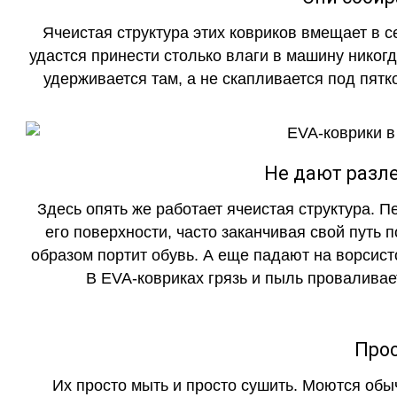
Ячеистая структура этих ковриков вмещает в с
удастся принести столько влаги в машину никогд
удерживается там, а не скапливается под пятко
Не дают разле
Здесь опять же работает ячеистая структура. 
его поверхности, часто заканчивая свой путь 
образом портит обувь. А еще падают на ворсист
В EVA-ковриках грязь и пыль проваливает
Прос
Их просто мыть и просто сушить. Моются обы