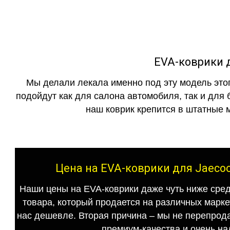
EVA-коврики д
Мы делали лекала именно под эту модель этог
подойдут как для салона автомобиля, так и для 
наш коврик крепится в штатные м
Цена на EVA-коврики для Jaecoo
Наши цены на EVA-коврики даже чуть ниже сред
товара, который продается на различных маркет
нас дешевле. Вторая причина – мы не перепрода
премиум-качества и очень на