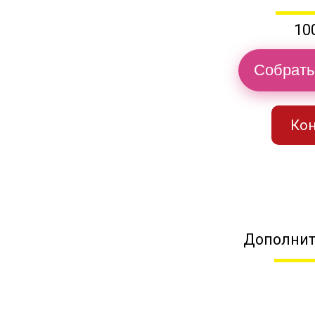
10
Собрать
Кон
Дополнит