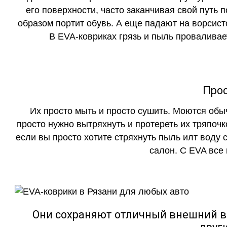
его поверхности, часто заканчивая свой путь 
образом портит обувь. А еще падают на ворсист
В EVA-ковриках грязь и пыль проваливает
Прос
Их просто мыть и просто сушить. Моются обы
просто нужно вытряхнуть и протереть их тряпочк
если вы просто хотите стряхнуть пыль илт воду с
салон. С EVA все
Они сохраняют отличный внешний в