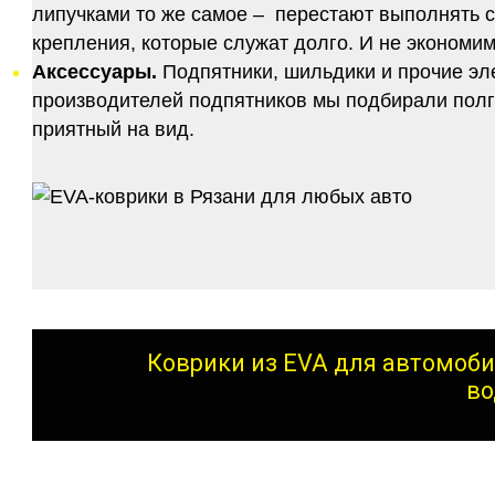
липучками то же самое – перестают выполнять 
крепления, которые служат долго. И не экономим
Аксессуары.
Подпятники, шильдики и прочие эл
производителей подпятников мы подбирали полго
приятный на вид.
Коврики из EVA для автомоби
во