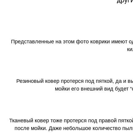
друг
Представленные на этом фото коврики имеют о
ки
Резиновый ковер протерся под пяткой, да и 
мойки его внешний вид будет 
Тканевый ковер тоже протерся под правой пятко
после мойки. Даже небольшое количество пыли