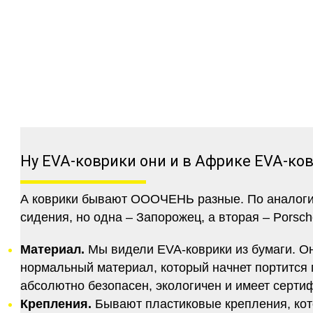
Ну EVA-коврики они и в Африке EVA-ко
А коврики бывают ОООЧЕНЬ разные. По аналогии 
сидения, но одна – Запорожец, а вторая – Porsch
Материал.
Мы видели EVA-коврики из бумаги. Они
нормальный материал, который начнет портится п
абсолютно безопасен, экологичен и имеет серт
Крепления.
Бывают пластиковые крепления, кот