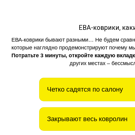
ЕВА-коврики, к
ЕВА-коврики бывают разными… Не будем сравни
которые наглядно продемонстрируют почему мы 
Потратьте 3 минуты, откройте каждую вклад
других местах – бессмыс
Четко садятся по салону
Закрывают весь ковролин