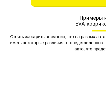
Примеры 
EVA-коврико
Стоить заострить внимание, что на разных авт
иметь некоторые различия от представленных н
авто, что предс