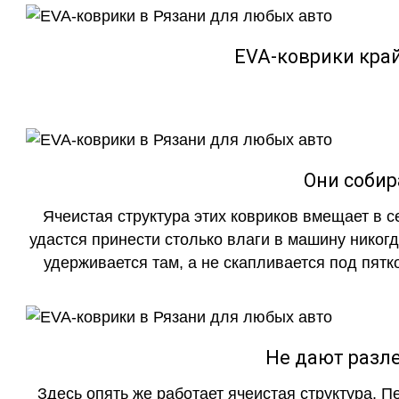
EVA-коврики кра
Они собир
Ячеистая структура этих ковриков вмещает в с
удастся принести столько влаги в машину никогд
удерживается там, а не скапливается под пятко
Не дают разле
Здесь опять же работает ячеистая структура. 