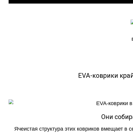
EVA-коврики кра
Они собир
Ячеистая структура этих ковриков вмещает в с