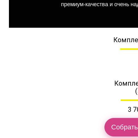
премиум-качества и очень на
Компле
Компле
3 7
Собрать