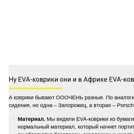
Ну EVA-коврики они и в Африке EVA-ко
А коврики бывают ОООЧЕНЬ разные. По аналогии 
сидения, но одна – Запорожец, а вторая – Porsch
Материал.
Мы видели EVA-коврики из бумаги.
нормальный материал, который начнет портитс