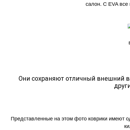
салон. С EVA все
Они сохраняют отличный внешний в
друг
Представленные на этом фото коврики имеют о
ки