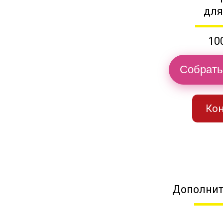
для
10
Собрать
Кон
Дополнит