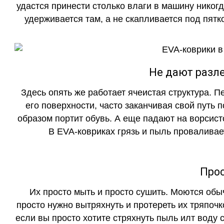
удастся принести столько влаги в машину никогд
удерживается там, а не скапливается под пятко
Не дают разле
Здесь опять же работает ячеистая структура. 
его поверхности, часто заканчивая свой путь 
образом портит обувь. А еще падают на ворсист
В EVA-ковриках грязь и пыль проваливает
Прос
Их просто мыть и просто сушить. Моются обы
просто нужно вытряхнуть и протереть их тряпочк
если вы просто хотите стряхнуть пыль илт воду с