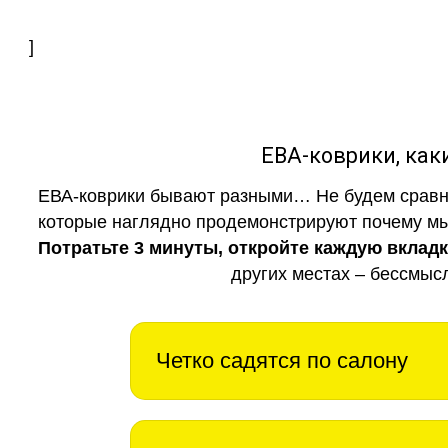
]
ЕВА-коврики, к
ЕВА-коврики бывают разными… Не будем сравни
которые наглядно продемонстрируют почему мы 
Потратьте 3 минуты, откройте каждую вклад
других местах – бессмыс
Четко садятся по салону