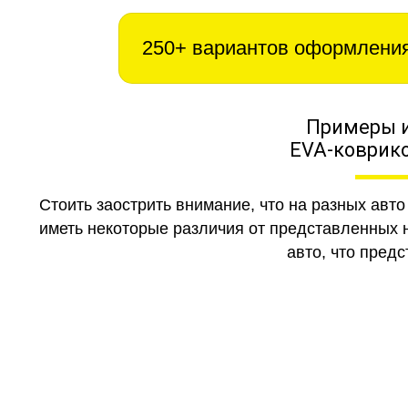
250+ вариантов оформлени
Примеры 
EVA-коврико
Стоить заострить внимание, что на разных авт
иметь некоторые различия от представленных н
авто, что предс