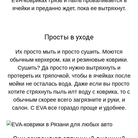
EVA-ковриках грязь и пыль проваливается в
ячейки и преданно ждет, пока ее вытряхнут.
Просты в уходе
Их просто мыть и просто сушить. Моются
обычным керхером, как и резиновые коврики.
Сушить? Да просто нужно вытряхнуть и
протереть их тряпочкой, чтобы в ячейках после
мойки не осталась вода. Даже если вы просто
хотите стряхнуть пыль илт воду с коврика, то с
обычным скорее всего загрязните и руки, и
салон. С EVA все гораздо проще и удобнее.