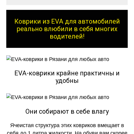
Коврики из EVA для автомобилей
реально влюбили в себя многих
водителей!
EVA-коврики крайне практичны и
удобны
Они собирают в себе влагу
Ячеистая структура этих ковриков вмещает в
себя до 1 литра жидкости. На обуви вам скорее