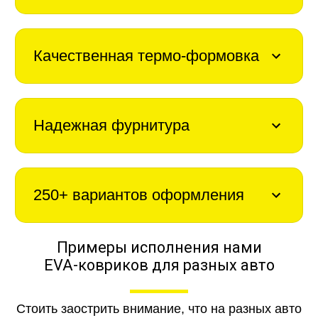
Качественная термо-формовка
Надежная фурнитура
250+ вариантов оформления
Примеры исполнения нами
EVA-ковриков для разных авто
Стоить заострить внимание, что на разных авто