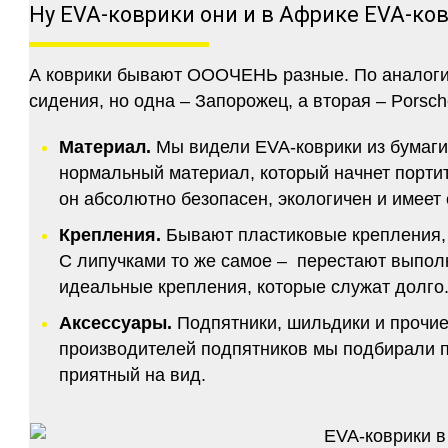
Ну EVA-коврики они и в Африке EVA-ко
А коврики бывают ОООЧЕНЬ разные. По аналогии 
сидения, но одна – Запорожец, а вторая – Porsch
Материал.
Мы видели EVA-коврики из бумаги.
нормальный материал, который начнет портитс
он абсолютно безопасен, экологичен и имее
Крепления.
Бывают пластиковые крепления, 
С липучками то же самое – перестают выполн
идеальные крепления, которые служат долго.
Аксессуары.
Подпятники, шильдики и прочие
производителей подпятников мы подбирали по
приятный на вид.