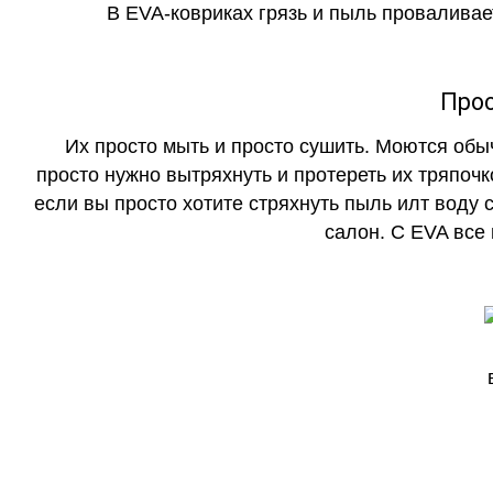
В EVA-ковриках грязь и пыль проваливает
Прос
Их просто мыть и просто сушить. Моются обы
просто нужно вытряхнуть и протереть их тряпочк
если вы просто хотите стряхнуть пыль илт воду с
салон. С EVA все