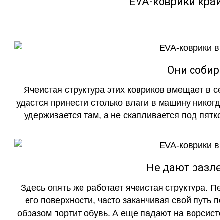
EVA-коврики кра
Они собир
Ячеистая структура этих ковриков вмещает в с
удастся принести столько влаги в машину никогд
удерживается там, а не скапливается под пятко
Не дают разле
Здесь опять же работает ячеистая структура. 
его поверхности, часто заканчивая свой путь 
образом портит обувь. А еще падают на ворсист