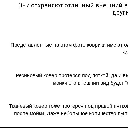
Они сохраняют отличный внешний в
друг
Представленные на этом фото коврики имеют о
ки
Резиновый ковер протерся под пяткой, да и 
мойки его внешний вид будет 
Тканевый ковер тоже протерся под правой пятко
после мойки. Даже небольшое количество пыли