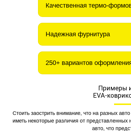
Качественная термо-формо
Надежная фурнитура
250+ вариантов оформлени
Примеры 
EVA-коврико
Стоить заострить внимание, что на разных авт
иметь некоторые различия от представленных н
авто, что предс