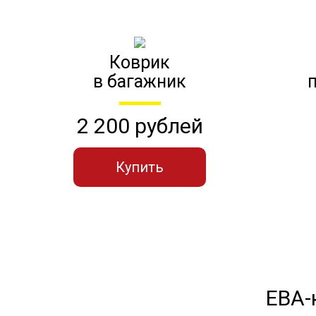
Коврик
в багажник
2 200 рублей
Купить
ЕВА-