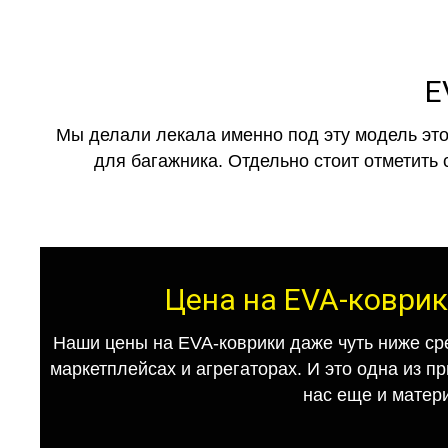
E
Мы делали лекала именно под эту модель это
для багажника. Отдельно стоит отметить 
Цена на EVA-коврики
Наши цены на EVA-коврики даже чуть ниже ср
маркетплейсах и агрегаторах. И это одна из п
нас еще и матер