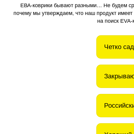
ЕВА-коврики бывают разными… Не будем ср
почему мы утверждаем, что наш продукт имеет
на поиск EVA-
Четко сад
Закрываю
Российск