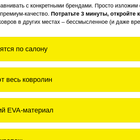
авнивать с конкретными брендами. Просто изложим 
 премиум-качество.
Потратьте 3 минуты, откройте 
ковров в других местах – бессмысленное (и даже вре
ятся по салону
т весь ковролин
ий EVA-материал