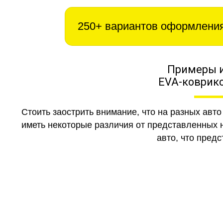
250+ вариантов оформлени
Примеры 
EVA-коврико
Стоить заострить внимание, что на разных авт
иметь некоторые различия от представленных н
авто, что предс