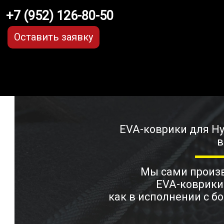
+7 (952) 126-80-50
Оставить заявку
EVA-коврики для Hyu
в
Мы сами прои
EVA-коврики
как в исполнении с бо