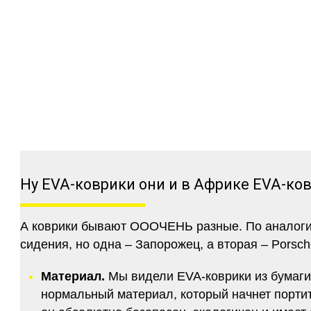
Ну EVA-коврики они и в Африке EVA-ко
А коврики бывают ОООЧЕНЬ разные. По аналогии 
сидения, но одна – Запорожец, а вторая – Porsch
Материал.
Мы видели EVA-коврики из бумаги.
нормальный материал, который начнет портитс