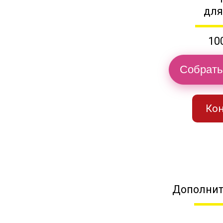
для
10
Собрать
Кон
Дополнит