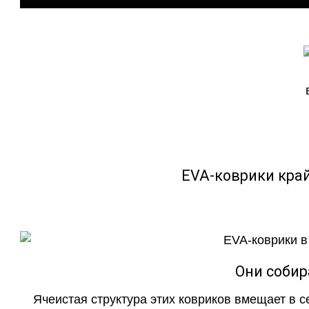
EVA-коврики кра
Они собир
Ячеистая структура этих ковриков вмещает в с