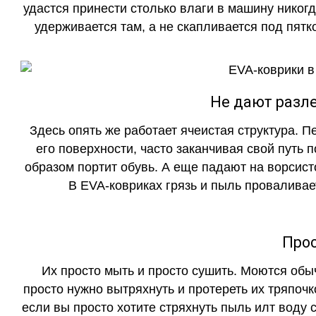
удастся принести столько влаги в машину никогд
удерживается там, а не скапливается под пятко
Не дают разле
Здесь опять же работает ячеистая структура. 
его поверхности, часто заканчивая свой путь 
образом портит обувь. А еще падают на ворсист
В EVA-ковриках грязь и пыль проваливает
Прос
Их просто мыть и просто сушить. Моются обы
просто нужно вытряхнуть и протереть их тряпочк
если вы просто хотите стряхнуть пыль илт воду с