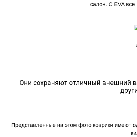
салон. С EVA все
Они сохраняют отличный внешний в
друг
Представленные на этом фото коврики имеют о
ки