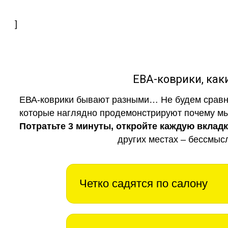
]
ЕВА-коврики, к
ЕВА-коврики бывают разными… Не будем сравни
которые наглядно продемонстрируют почему мы 
Потратьте 3 минуты, откройте каждую вклад
других местах – бессмыс
Четко садятся по салону