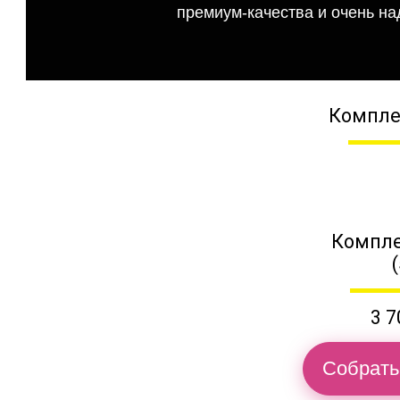
премиум-качества и очень на
Компле
Компле
3 7
Собрать