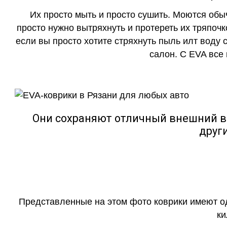
Их просто мыть и просто сушить. Моются обы
просто нужно вытряхнуть и протереть их тряпочк
если вы просто хотите стряхнуть пыль илт воду с
салон. С EVA все
Они сохраняют отличный внешний в
друг
Представленные на этом фото коврики имеют о
ки