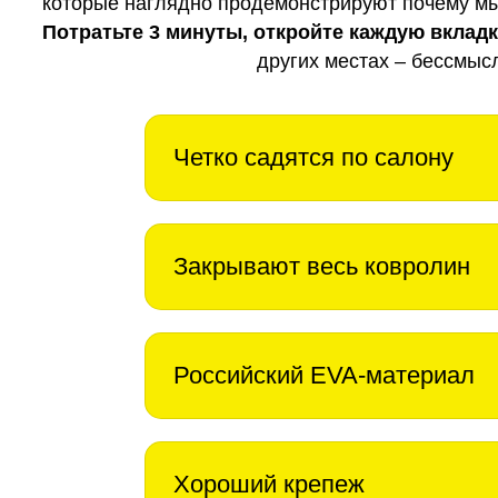
которые наглядно продемонстрируют почему мы 
Потратьте 3 минуты, откройте каждую вклад
других местах – бессмыс
Четко садятся по салону
Закрывают весь ковролин
Российский EVA-материал
Хороший крепеж