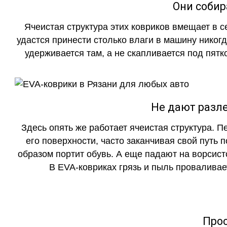
Они собир
Ячеистая структура этих ковриков вмещает в с
удастся принести столько влаги в машину никогд
удерживается там, а не скапливается под пятко
Не дают разле
Здесь опять же работает ячеистая структура. 
его поверхности, часто заканчивая свой путь 
образом портит обувь. А еще падают на ворсист
В EVA-ковриках грязь и пыль проваливает
Прос