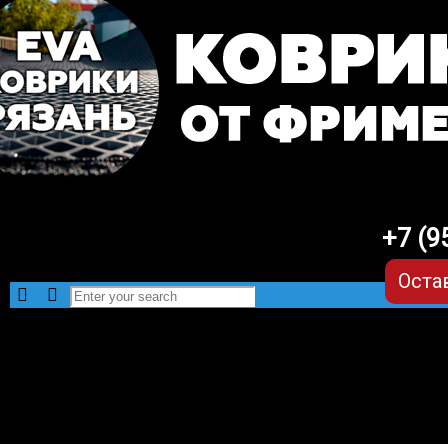
+7 (9
Оста