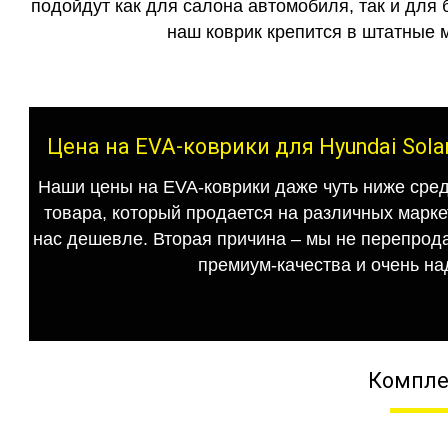
подойдут как для салона автомобиля, так и для 
наш коврик крепится в штатные м
Цена на EVA-коврики для Hyundai Sola
Наши цены на EVA-коврики даже чуть ниже сред
товара, который продается на различных маркет
нас дешевле. Вторая причина – мы не перепрода
премиум-качества и очень на
Компле