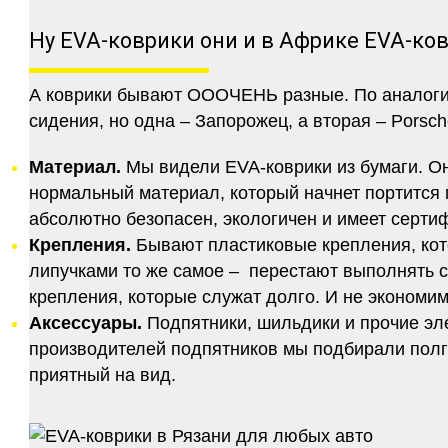
Ну EVA-коврики они и в Африке EVA-ко
А коврики бывают ОООЧЕНЬ разные. По аналогии 
сидения, но одна – Запорожец, а вторая – Porsch
Материал.
Мы видели EVA-коврики из бумаги. Они
нормальный материал, который начнет портится п
абсолютно безопасен, экологичен и имеет серт
Крепления.
Бывают пластиковые крепления, кот
липучками то же самое – перестают выполнять 
крепления, которые служат долго. И не экономим
Аксессуары.
Подпятники, шильдики и прочие эл
производителей подпятников мы подбирали полго
приятный на вид.