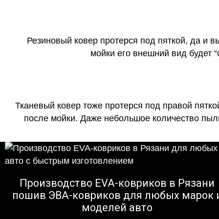
Резиновый ковер протерся под пяткой, да и 
мойки его внешний вид будет 
Тканевый ковер тоже протерся под правой пятко
после мойки. Даже небольшое количество пыли
Производство EVA-ковриков в Рязани
пошив ЭВА-ковриков для любых марок 
моделей авто