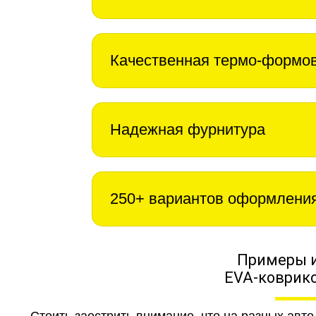
Качественная термо-формо
Надежная фурнитура
250+ вариантов оформлени
Примеры 
EVA-коврико
Стоить заострить внимание, что на разных авт