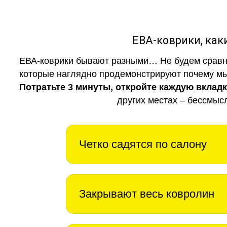
ЕВА-коврики, к
ЕВА-коврики бывают разными… Не будем сравни
которые наглядно продемонстрируют почему мы 
Потратьте 3 минуты, откройте каждую вклад
других местах – бессмыс
Четко садятся по салону
Закрывают весь ковролин