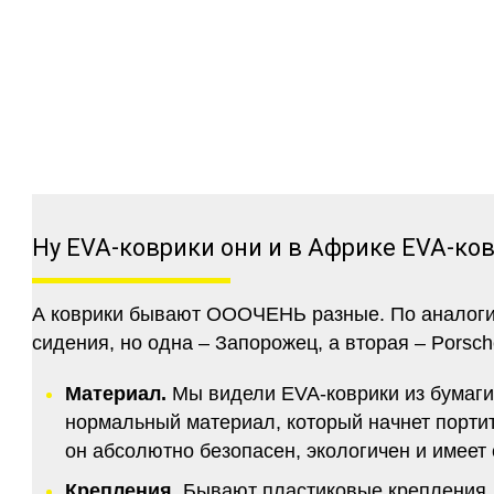
Ну EVA-коврики они и в Африке EVA-ко
А коврики бывают ОООЧЕНЬ разные. По аналогии 
сидения, но одна – Запорожец, а вторая – Porsch
Материал.
Мы видели EVA-коврики из бумаги.
нормальный материал, который начнет портитс
он абсолютно безопасен, экологичен и имее
Крепления.
Бывают пластиковые крепления, 