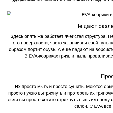
Не дают разле
Здесь опять же работает ячеистая структура. 
его поверхности, часто заканчивая свой путь 
образом портит обувь. А еще падают на ворсист
В EVA-ковриках грязь и пыль проваливает
Прос
Их просто мыть и просто сушить. Моются обы
просто нужно вытряхнуть и протереть их тряпочк
если вы просто хотите стряхнуть пыль илт воду с
салон. С EVA все