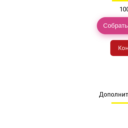
10
Собрать
Кон
Дополнит