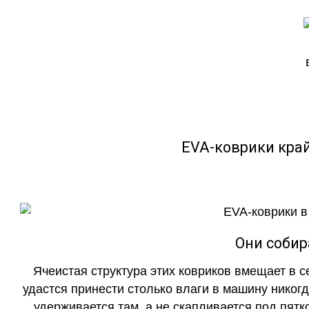
EVA-коврики кра
Они собир
Ячеистая структура этих ковриков вмещает в с
удастся принести столько влаги в машину никогд
удерживается там, а не скапливается под пятко