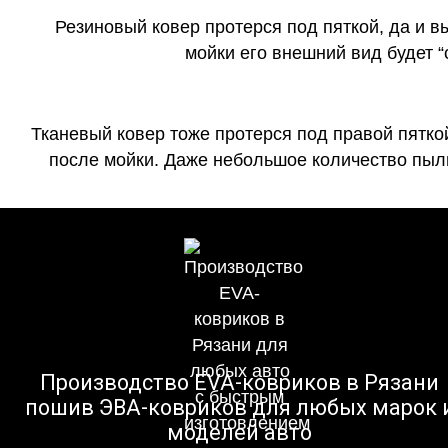
Резиновый ковер протерся под пяткой, да и 
мойки его внешний вид будет 
Тканевый ковер тоже протерся под правой пятко
после мойки. Даже небольшое количество пыли
Производство EVA-ковриков в Рязани
пошив ЭВА-ковриков для любых марок 
моделей авто