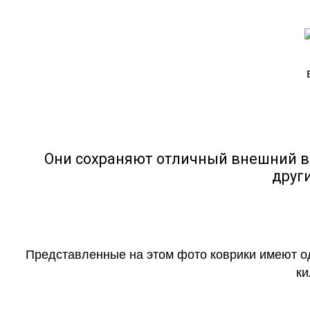
Они сохраняют отличный внешний в
друг
Представленные на этом фото коврики имеют о
ки