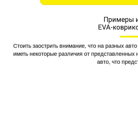
Примеры 
EVA-коврико
Стоить заострить внимание, что на разных авт
иметь некоторые различия от представленных н
авто, что предс