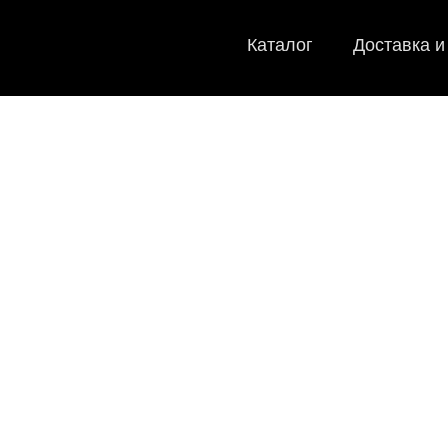
Каталог
Доставка и
EVA-
Мы
как в ис