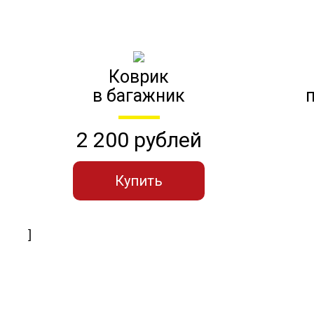
Коврик
в багажник
2 200 рублей
Купить
]