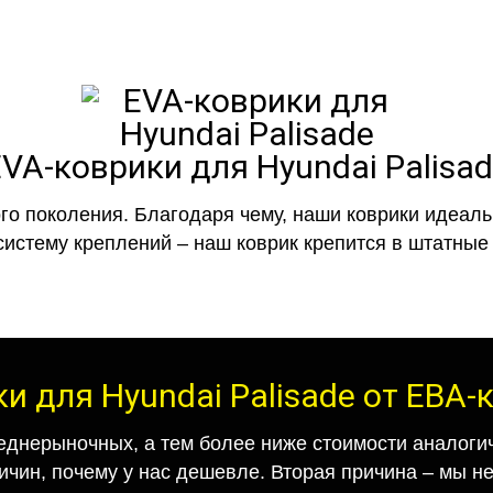
VA-коврики для Hyundai Palisa
го поколения. Благодаря чему, наши коврики идеальн
систему креплений – наш коврик крепится в штатные 
и для Hyundai Palisade от ЕВА
еднерыночных, а тем более ниже стоимости аналогич
ричин, почему у нас дешевле. Вторая причина – мы н