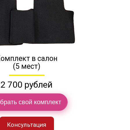
омплект в салон
(5 мест)
2 700 рублей
брать свой комплект
Консультация