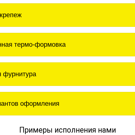
крепеж
нная термо-формовка
 фурнитура
иантов оформления
Примеры исполнения нами