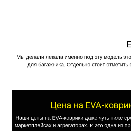
E
Мы делали лекала именно под эту модель это
для багажника. Отдельно стоит отметить 
Цена на EVA-коврик
Наши цены на EVA-коврики даже чуть ниже ср
маркетплейсах и агрегаторах. И это одна из п