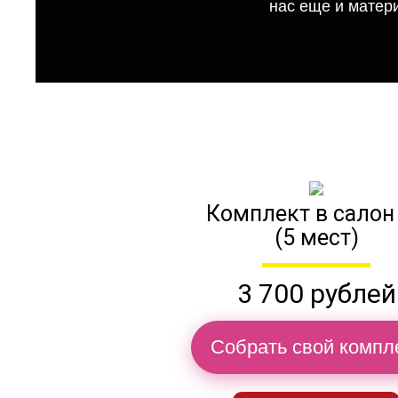
нас еще и матер
Комплект в салон
(5 мест)
3 700 рублей
Собрать свой компл