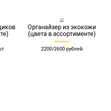
диков
Органайзер из экокожи
те)
(цвета в ассортименте)
шт
2200/2600 рублей