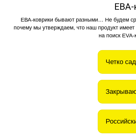
ЕВА-
ЕВА-коврики бывают разными… Не будем ср
почему мы утверждаем, что наш продукт имеет
на поиск EVA-
Четко сад
Закрываю
Российск