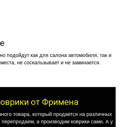
de
о подойдут как для салона автомобиля, так и
места, не соскальзывает и не заминается.
-коврики от Фримена
ного товара, который продается на различных
е перепродаем, а производим коврики сами. А у