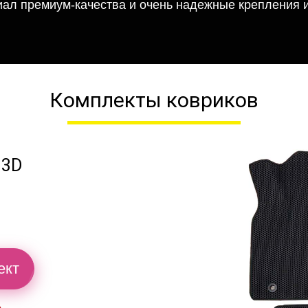
иал премиум-качества и очень надежные крепления и
Комплекты ковриков
 3D
ект