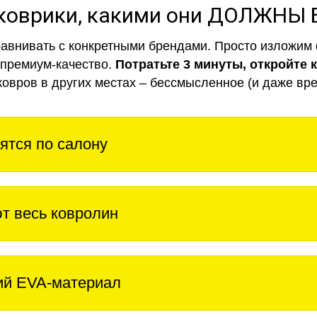
коврики, какими они ДОЛЖНЫ
авнивать с конкретными брендами. Просто изложим 
 премиум-качество.
Потратьте 3 минуты, откройте 
ковров в других местах – бессмысленное (и даже вре
ятся по салону
т весь ковролин
ий EVA-материал