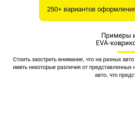
250+ вариантов оформлени
Примеры 
EVA-коврико
Стоить заострить внимание, что на разных авт
иметь некоторые различия от представленных н
авто, что предс