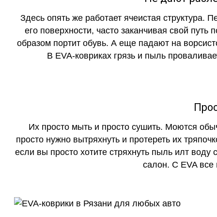
Здесь опять же работает ячеистая структура. 
его поверхности, часто заканчивая свой путь 
образом портит обувь. А еще падают на ворсист
В EVA-ковриках грязь и пыль проваливает
Прос
Их просто мыть и просто сушить. Моются обы
просто нужно вытряхнуть и протереть их тряпочк
если вы просто хотите стряхнуть пыль илт воду с
салон. С EVA все