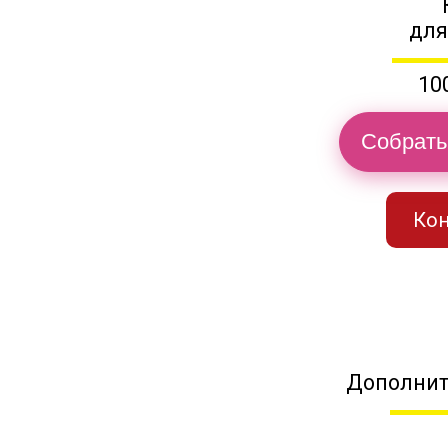
для
10
Собрать
Кон
Дополнит