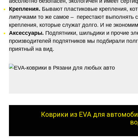
абсолютно безопасен, экологичен и имеет серт
Крепления.
Бывают пластиковые крепления, кот
липучками то же самое – перестают выполнять 
крепления, которые служат долго. И не экономим
Аксессуары.
Подпятники, шильдики и прочие эл
производителей подпятников мы подбирали полго
приятный на вид.
Коврики из EVA для автомоби
во