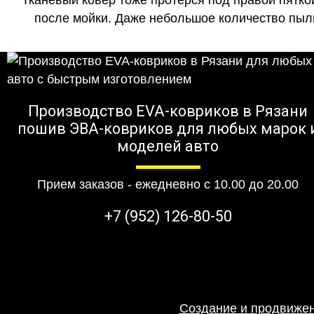
Тканевый ковер тоже протерся под правой пятко
после мойки. Даже небольшое количество пыли
Производство EVA-ковриков в Рязани
пошив ЭВА-ковриков для любых марок 
моделей авто
Прием заказов - ежедневно с 10.00 до 20.00
+7 (952) 126-80-50
Создание и продвижен