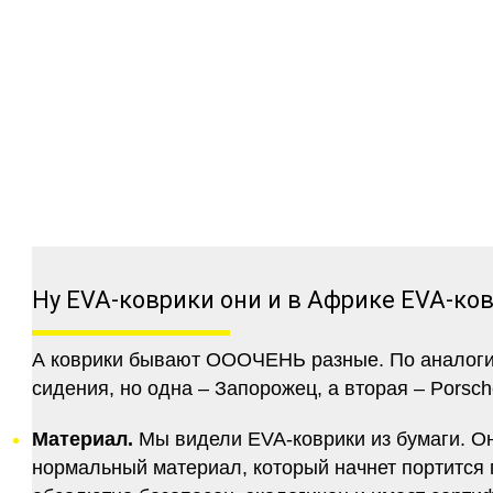
Ну EVA-коврики они и в Африке EVA-ко
А коврики бывают ОООЧЕНЬ разные. По аналогии 
сидения, но одна – Запорожец, а вторая – Porsch
Материал.
Мы видели EVA-коврики из бумаги. Они
нормальный материал, который начнет портится п