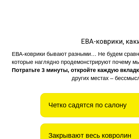
ЕВА-коврики, к
ЕВА-коврики бывают разными… Не будем сравни
которые наглядно продемонстрируют почему мы 
Потратьте 3 минуты, откройте каждую вклад
других местах – бессмыс
Четко садятся по салону
Закрывают весь ковролин