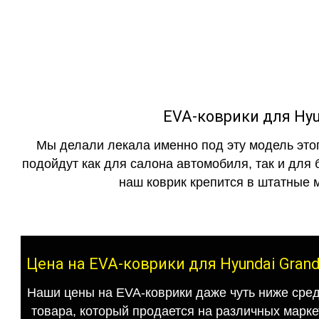
как в исполнении с бо
EVA-коврики для Hyun
Мы делали лекала именно под эту модель этог
подойдут как для салона автомобиля, так и для 
наш коврик крепится в штатные м
Цена на EVA-коврики для Hyundai Grand
Наши цены на EVA-коврики даже чуть ниже сред
товара, который продается на различных маркет