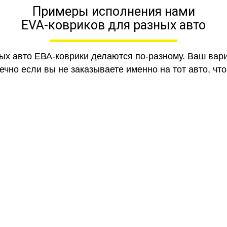
Примеры исполнения нами
EVA-ковриков для разных авто
ных авто ЕВА-коврики делаются по-разному. Ваш вар
чно если вы не заказываете именно на тот авто, что