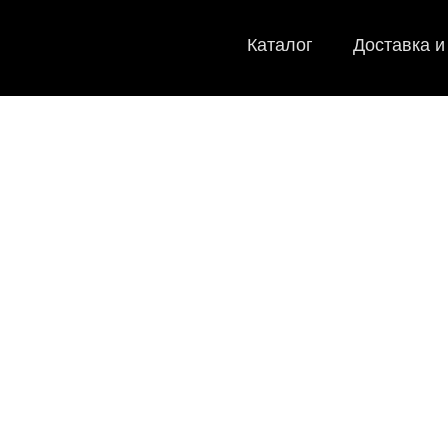
Каталог
Доставка и
EV
Мы
как в ис