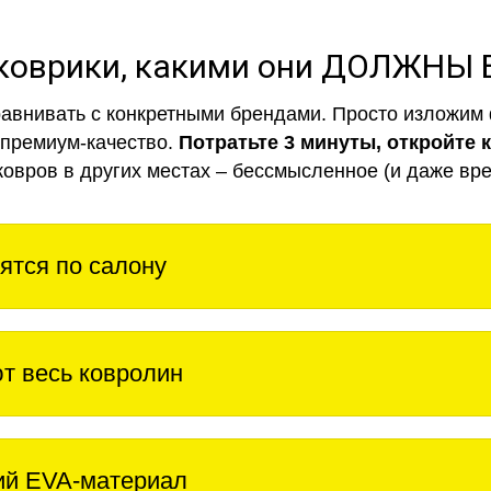
коврики, какими они ДОЛЖНЫ
авнивать с конкретными брендами. Просто изложим 
 премиум-качество.
Потратьте 3 минуты, откройте 
ковров в других местах – бессмысленное (и даже вре
ятся по салону
т весь ковролин
ий EVA-материал