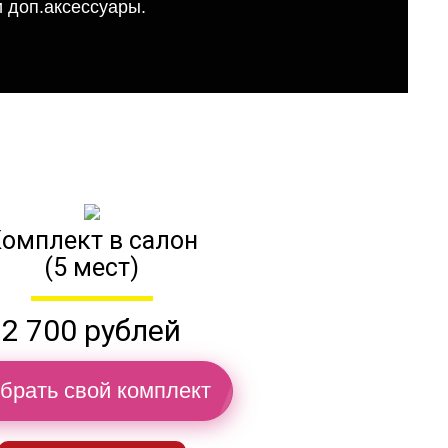
 доп.аксессуары.
омплект в салон
(5 мест)
2 700 рублей
брать свой комплект