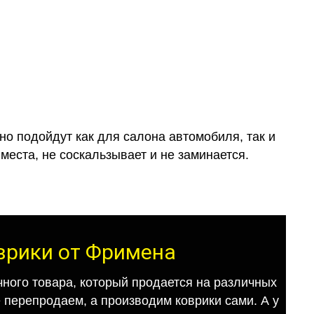
о подойдут как для салона автомобиля, так и
места, не соскальзывает и не заминается.
оврики от Фримена
ного товара, который продается на различных
е перепродаем, а производим коврики сами. А у