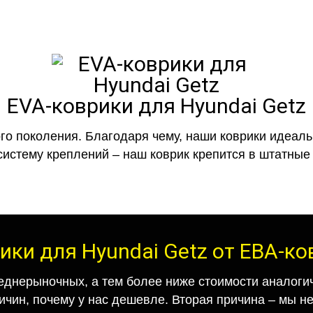
EVA-коврики для Hyundai Getz
го поколения. Благодаря чему, наши коврики идеальн
систему креплений – наш коврик крепится в штатные 
ики для Hyundai Getz от ЕВА-к
еднерыночных, а тем более ниже стоимости аналогич
ричин, почему у нас дешевле. Вторая причина – мы н