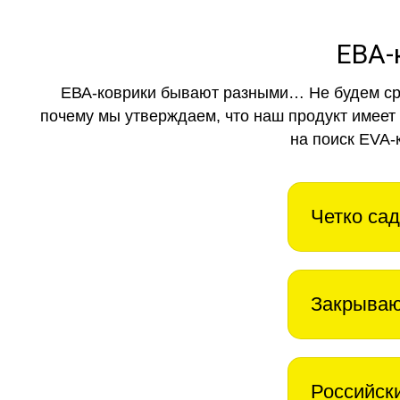
ЕВА-
ЕВА-коврики бывают разными… Не будем ср
почему мы утверждаем, что наш продукт имеет
на поиск EVA-
Четко сад
Закрываю
Российск