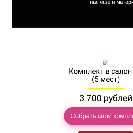
нас еще и матер
Комплект в салон
(5 мест)
3 700 рублей
Собрать свой компл