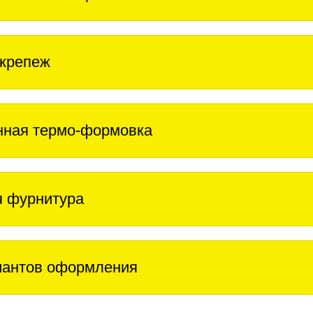
крепеж
нная термо-формовка
 фурнитура
иантов оформления