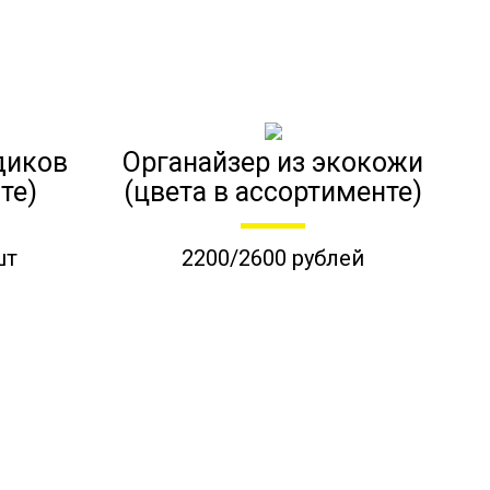
диков
Органайзер из экокожи
те)
(цвета в ассортименте)
шт
2200/2600 рублей