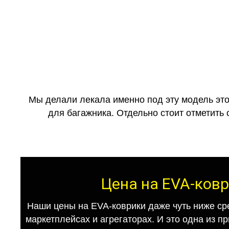
Мы делали лекала именно под эту модель это
для багажника. Отдельно стоит отметить 
Цена на EVA-ковр
Наши цены на EVA-коврики даже чуть ниже ср
маркетплейсах и агрегаторах. И это одна из п