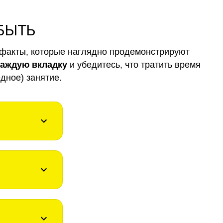
 БЫТЬ
факты, которые наглядно продемонстрируют
каждую вкладку
и убедитесь, что тратить время
дное) занятие.