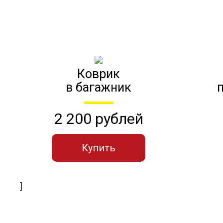
Коврик
в багажник
2 200 рублей
Купить
]