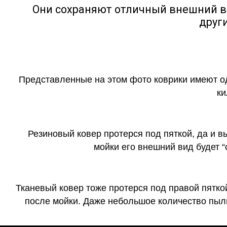
Они сохраняют отличный внешний в
друг
Представленные на этом фото коврики имеют о
ки
Резиновый ковер протерся под пяткой, да и 
мойки его внешний вид будет 
Тканевый ковер тоже протерся под правой пятко
после мойки. Даже небольшое количество пыли