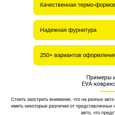
Качественная термо-формо
Надежная фурнитура
250+ вариантов оформлени
Примеры 
EVA-коврико
Стоить заострить внимание, что на разных авт
иметь некоторые различия от представленных н
авто, что предс