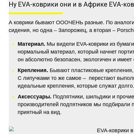
Ну EVA-коврики они и в Африке EVA-ко
А коврики бывают ОООЧЕНЬ разные. По аналогии 
сидения, но одна – Запорожец, а вторая – Porsch
Материал.
Мы видели EVA-коврики из бумаги.
нормальный материал, который начнет портитс
он абсолютно безопасен, экологичен и имее
Крепления.
Бывают пластиковые крепления, 
С липучками то же самое – перестают выполн
идеальные крепления, которые служат долго.
Аксессуары.
Подпятники, шильдики и прочие
производителей подпятников мы подбирали по
приятный на вид.