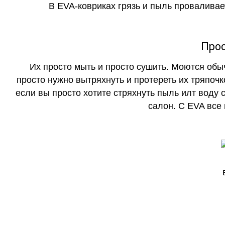
В EVA-ковриках грязь и пыль проваливает
Прос
Их просто мыть и просто сушить. Моются обы
просто нужно вытряхнуть и протереть их тряпочк
если вы просто хотите стряхнуть пыль илт воду с
салон. С EVA все