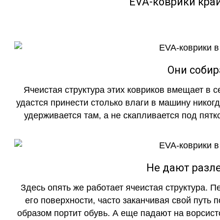
EVA-коврики кра
Они собир
Ячеистая структура этих ковриков вмещает в с
удастся принести столько влаги в машину никогд
удерживается там, а не скапливается под пятко
Не дают разле
Здесь опять же работает ячеистая структура. 
его поверхности, часто заканчивая свой путь 
образом портит обувь. А еще падают на ворсист