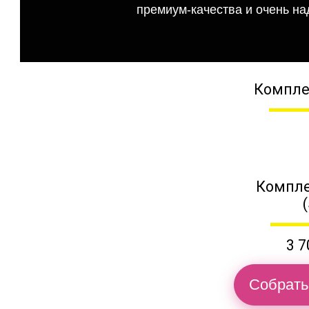
премиум-качества и очень на
Компле
Компле
3 7
Собрать