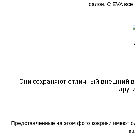
салон. С EVA все
Они сохраняют отличный внешний в
друг
Представленные на этом фото коврики имеют о
ки