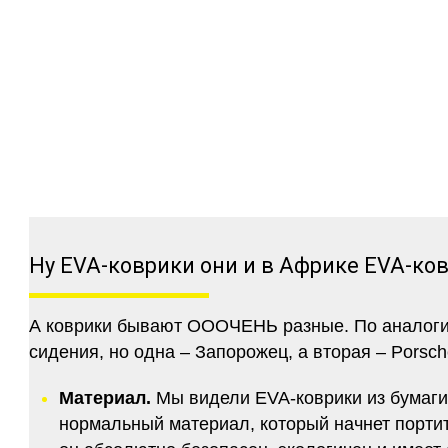
Ну EVA-коврики они и в Африке EVA-ко
А коврики бывают ОООЧЕНЬ разные. По аналогии 
сидения, но одна – Запорожец, а вторая – Porsch
Материал.
Мы видели EVA-коврики из бумаги.
нормальный материал, который начнет портитс