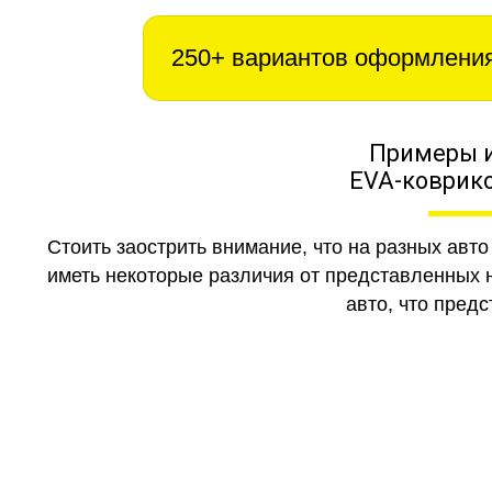
250+ вариантов оформлени
Примеры 
EVA-коврико
Стоить заострить внимание, что на разных авт
иметь некоторые различия от представленных н
авто, что предс