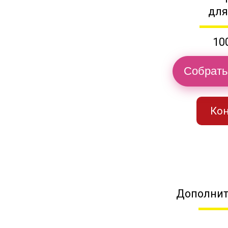
для
10
Собрать
Кон
Дополнит