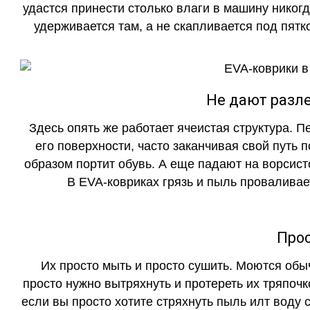
удастся принести столько влаги в машину никогд
удерживается там, а не скапливается под пятко
Не дают разле
Здесь опять же работает ячеистая структура. 
его поверхности, часто заканчивая свой путь 
образом портит обувь. А еще падают на ворсист
В EVA-ковриках грязь и пыль проваливает
Прос
Их просто мыть и просто сушить. Моются обы
просто нужно вытряхнуть и протереть их тряпочк
если вы просто хотите стряхнуть пыль илт воду с