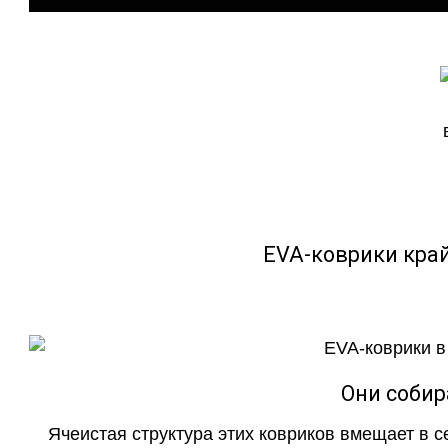
EVA-коврики кра
Они собир
Ячеистая структура этих ковриков вмещает в с