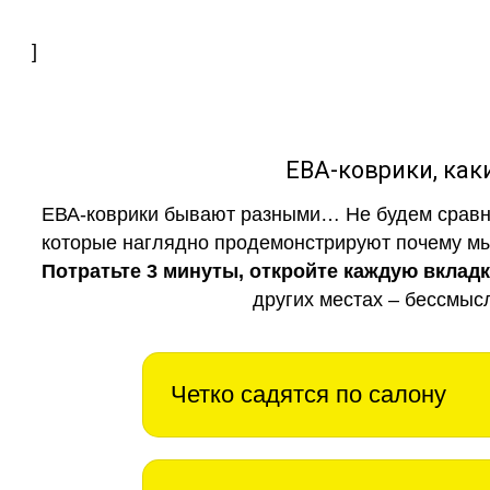
]
ЕВА-коврики, к
ЕВА-коврики бывают разными… Не будем сравни
которые наглядно продемонстрируют почему мы 
Потратьте 3 минуты, откройте каждую вклад
других местах – бессмыс
Четко садятся по салону